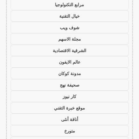
مرابع التكنولوجيا
خيال التقنية
شوف ويب
مجلة الاسهم
الشرقية الاقتصادية
عالم الايفون
مدونة كوكان
صحيفة نهج
كار نيوز
موقع خبرة التقني
أناقة أنثى
متورخ