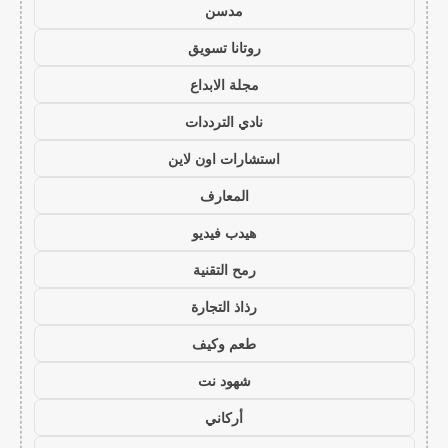
مدسن
روتانا تسويق
مجلة الابداع
نادي الترددات
استشارات اون لاين
المعارف
هيدب فيديو
رمح التقنية
رذاذ التجارة
طعم وكيف
شهود نت
أركاني