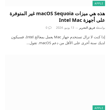
APPLE
هذه هي ميزات macOS Sequoia غير المتوفرة
على أجهزة Intel Mac
بواسطة
فريق التحرير
13 يونيو، 2024
0
إذا كنت لا تزال تستخدم جهاز Mac يعمل بمعالج Intel، فسيكون
لديك سنة أخرى على الأقل من دعم macOS. تقول…
APPLE