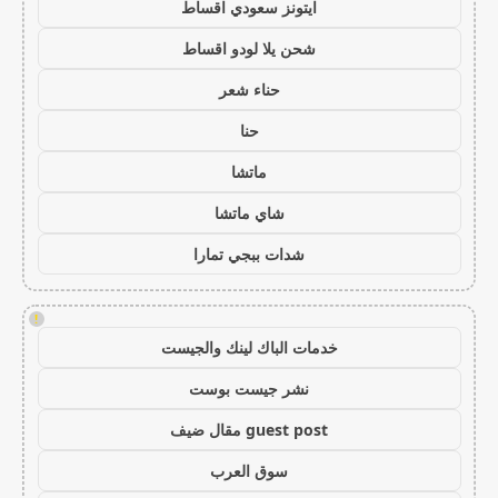
ايتونز سعودي اقساط
شحن يلا لودو اقساط
حناء شعر
حنا
ماتشا
شاي ماتشا
شدات ببجي تمارا
!
خدمات الباك لينك والجيست
نشر جيست بوست
guest post مقال ضيف
سوق العرب