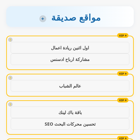
مواقع صديقة
+
!
اول اثنين ريادة اعمال
مشاركة ارباح ادسنس
!
عالم الشباب
!
باقة باك لينك
تحسين محركات البحث SEO