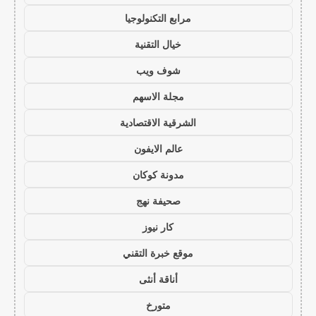
مرابع التكنولوجيا
خيال التقنية
شوف ويب
مجلة الاسهم
الشرقية الاقتصادية
عالم الايفون
مدونة كوكان
صحيفة نهج
كار نيوز
موقع خبرة التقني
أناقة أنثى
متورخ