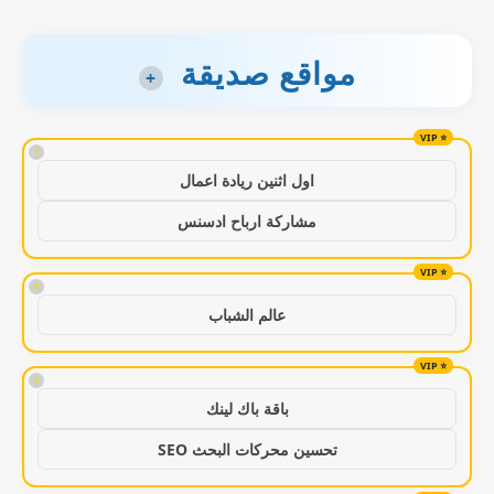
مواقع صديقة
+
!
اول اثنين ريادة اعمال
مشاركة ارباح ادسنس
!
عالم الشباب
!
باقة باك لينك
تحسين محركات البحث SEO