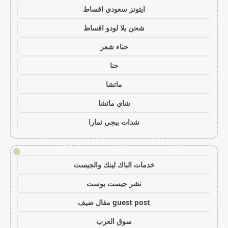
ايتونز سعودي اقساط
شحن يلا لودو اقساط
حناء شعر
حنا
ماتشا
شاي ماتشا
شدات ببجي تمارا
!
خدمات الباك لينك والجيست
نشر جيست بوست
guest post مقال ضيف
سوق العرب