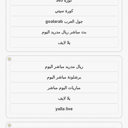
كورة 365
كورة سيتي
جول العرب goalarab
بث مباشر ريال مدريد اليوم
يلا لايف
!
ريال مدريد مباشر اليوم
برشلونة مباشر اليوم
مباريات اليوم مباشر
يلا لايف
yalla live
!