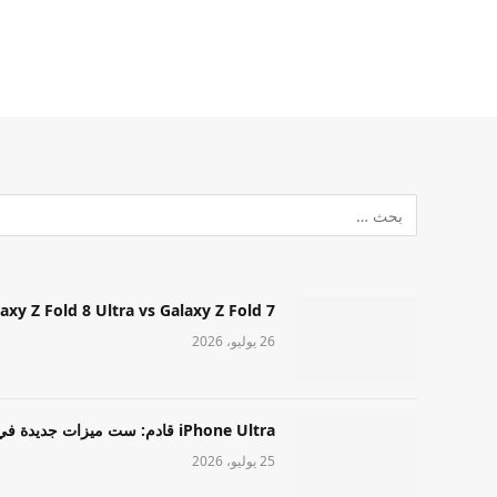
Samsung Galaxy Z Fold 8 Ultra vs Galaxy Z Fold 7: أيهما مميز قا
26 يوليو، 2026
iPhone Ultra قادم: ست ميزات جديدة في طراز Apple عالي المستوى
25 يوليو، 2026