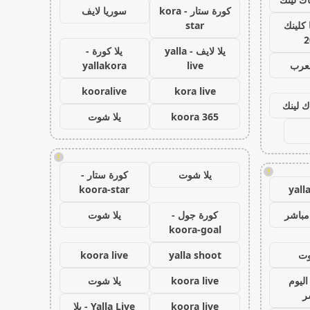
كورة ستار - kora
سوريا لايف
كلينك
star
2
يلا لايف - yalla
يلا كورة -
لعرب
live
yallakora
kooralive
kora live
ك لينك
koora 365
يلا شوت
!
!
يلا شوت
كورة ستار -
koora-star
yall
مباشر
كورة جول -
يلا شوت
koora-goal
وت
yalla shoot
koora live
اليوم
koora live
يلا شوت
ر
koora live
Yalla Live - يلا