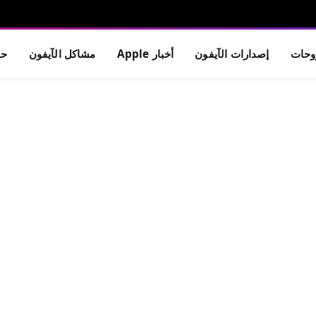
حات
إصدارات الآيفون
أخبار Apple
مشاكل الآيفون
حم