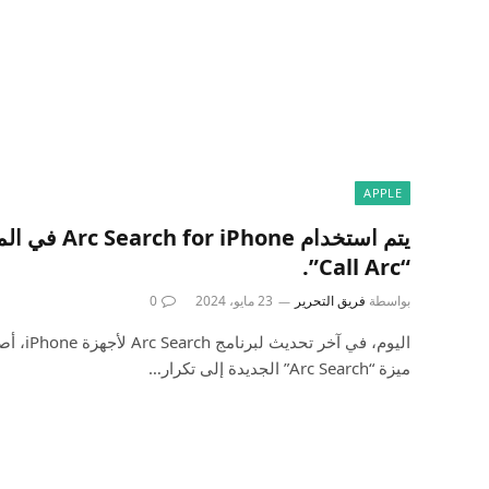
APPLE
يتم استخدام one
“Call Arc”.
بواسطة
فريق التحرير
23 مايو، 2024
0
اليوم، في 
ميزة “Arc Search” الجديدة إلى تكرار…