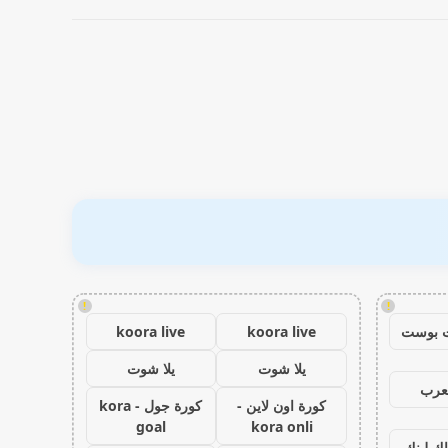
!
!
 بوست
koora live
koora live
يلا شوت
يلا شوت
عرب
كورة اون لاين -
كورة جول - kora
goal
kora onli
اك لينك