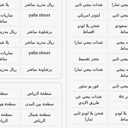
جي تمارا
شدات ببجي تابي
ريال مدريد مباشر
يلا ش
جي تابي
ايتونز امريكي
yalla shoot
مباريات 
مباش
ز سعودي
شحن يلا لودو
ساط
اقساط
برشلونة مباشر
ريال مدريد
 ببجي
شدات ببجي تمارا
ريال مدريد مباشر
يلا ش
ساط
yalla shoot
مباريات 
جي تابي
متجر تقسيط
مباش
 ببجي
شدات ببجي تمارا
برشلونة مباشر
ريال مدريد
ساط
جي تابي
فور يو ستور
سطحة الرياض
سطح
 4u
شدات ببجي عن
طريق الايدي
سطحة بين المدن
سطحة هيد
لا لودو
شحن يلا لودو تابي
سطحة شمال
سطحة 
ساط
تمارا
الرياض
الري