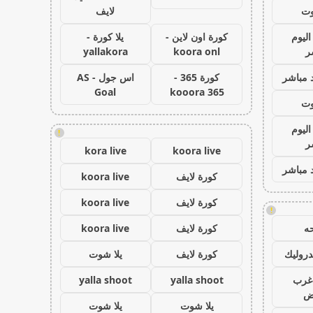
وت
لايف
اليوم
كورة اون لاين -
يلا كورة -
ر
koora onl
yallakora
 مباشر
كورة 365 -
اس جول - AS
Goal
kooora 365
وت
اليوم
!
ر
kora live
koora live
 مباشر
كورة لايف
koora live
كورة لايف
koora live
!
ه
كورة لايف
koora live
روليك
كورة لايف
يلا شوت
غرب
yalla shoot
yalla shoot
اض
يلا شوت
يلا شوت