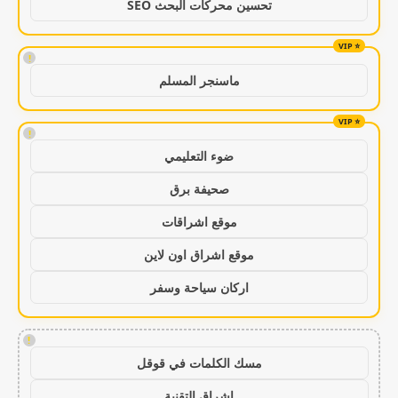
تحسين محركات البحث SEO
!
ماسنجر المسلم
!
ضوء التعليمي
صحيفة برق
موقع اشراقات
موقع اشراق اون لاين
اركان سياحة وسفر
!
مسك الكلمات في قوقل
اشراق التقنية