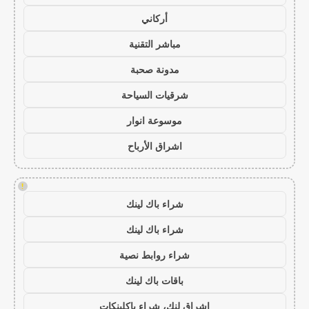
أركاني
مباشر التقنية
مدونة صحبة
شرقيات السياحة
موسوعة انوار
اشراق الأرباح
!
شراء باك لينك
شراء باك لينك
شراء روابط نصية
باقات باك لينك
اشراق لنك، شراء باكلينكات