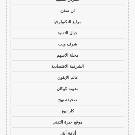
ان سفن
مرابع التكنولوجيا
خيال التقنية
شوف ويب
مجلة الاسهم
الشرقية الاقتصادية
عالم الايفون
مدونة كوكان
صحيفة نهج
كار نيوز
موقع خبرة التقني
أناقة أنثى