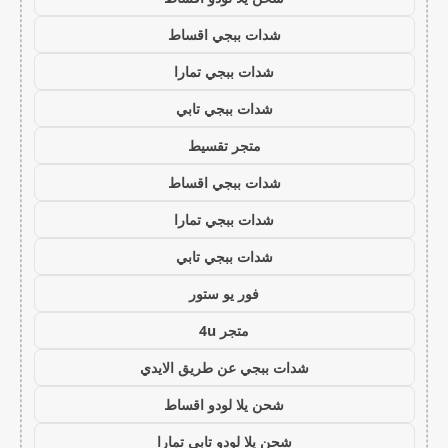
شدات ببجي اقساط
شدات ببجي تمارا
شدات ببجي تابي
متجر تقسيط
شدات ببجي اقساط
شدات ببجي تمارا
شدات ببجي تابي
فور يو ستور
متجر 4u
شدات ببجي عن طريق الايدي
شحن يلا لودو اقساط
شحن يلا لودو تابي تمارا