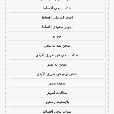
شدات ببجي اقساط
ايتونز امريكي اقساط
ايتونز سعودي اقساط
فور يو
شحن شدات ببجي
شدات ببجي عن طريق الايدي
شحن يلا لودو
شحن لودو عن طريق الايدي
شعبية ببجي
بطاقات ايتونز
بلايستيشن ستور
شدات ببجي اقساط