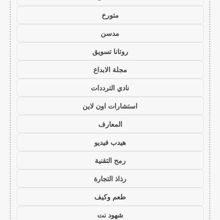
متورخ
مدسن
روتانا تسويق
مجلة الابداع
نادي الترددات
استشارات اون لاين
المعارف
هيدب فيديو
رمح التقنية
رذاذ التجارة
طعم وكيف
شهود نت