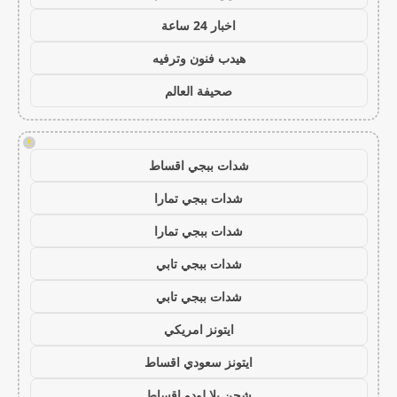
اخبار 24 ساعة
هيدب فنون وترفيه
صحيفة العالم
!
شدات ببجي اقساط
شدات ببجي تمارا
شدات ببجي تمارا
شدات ببجي تابي
شدات ببجي تابي
ايتونز امريكي
ايتونز سعودي اقساط
شحن يلا لودو اقساط