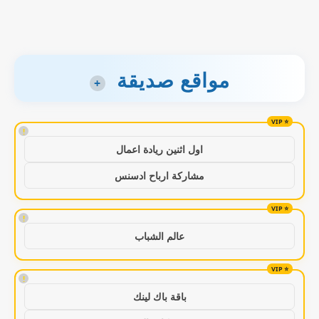
مواقع صديقة
+
!
اول اثنين ريادة اعمال
مشاركة ارباح ادسنس
!
عالم الشباب
!
باقة باك لينك