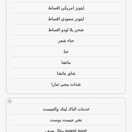
ايتونز امريكي اقساط
ايتونز سعودي اقساط
شحن يلا لودو اقساط
حناء شعر
حنا
ماتشا
شاي ماتشا
شدات ببجي تمارا
!
خدمات الباك لينك والجيست
نشر جيست بوست
guest post مقال ضيف