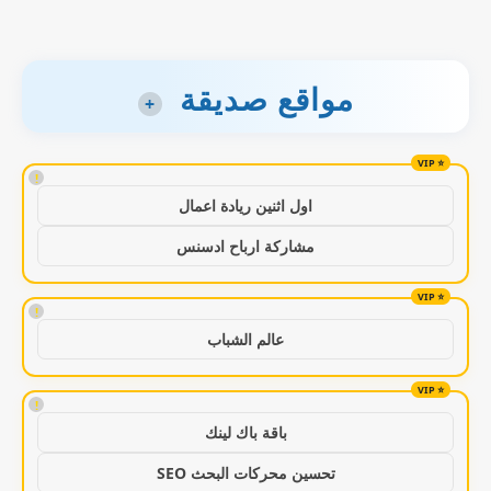
مواقع صديقة
+
!
اول اثنين ريادة اعمال
مشاركة ارباح ادسنس
!
عالم الشباب
!
باقة باك لينك
تحسين محركات البحث SEO