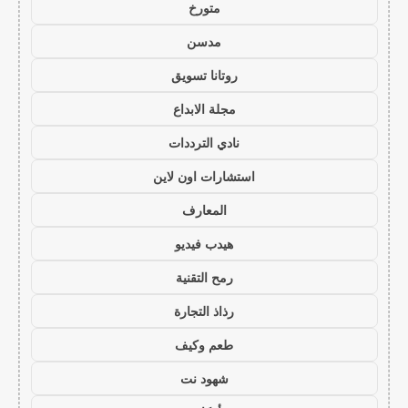
متورخ
مدسن
روتانا تسويق
مجلة الابداع
نادي الترددات
استشارات اون لاين
المعارف
هيدب فيديو
رمح التقنية
رذاذ التجارة
طعم وكيف
شهود نت