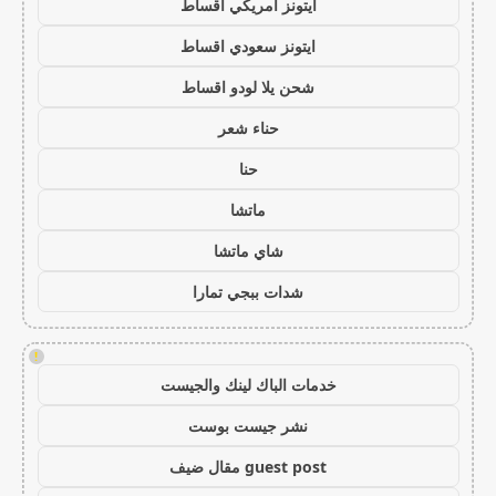
ايتونز امريكي اقساط
ايتونز سعودي اقساط
شحن يلا لودو اقساط
حناء شعر
حنا
ماتشا
شاي ماتشا
شدات ببجي تمارا
!
خدمات الباك لينك والجيست
نشر جيست بوست
guest post مقال ضيف