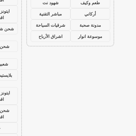
طعم وكيف
شهود نت
ايتون
أركاني
مباشر التقنية
اق
مدونة صحبة
شرقيات السياحة
شحن شد
موسوعة انوار
اشراق الأرباح
شحن ي
شعبية
بلايست
ايتونز
اق
شحن ي
اق
ح