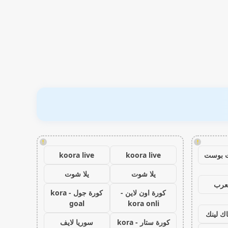
!
!
 بوست
koora live
koora live
يلا شوت
يلا شوت
عرب
كورة اون لاين -
كورة جول - kora
goal
kora onli
اك لينك
كورة ستار - kora
سوريا لايف