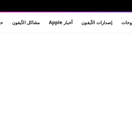
حات
إصدارات الآيفون
أخبار Apple
مشاكل الآيفون
حم