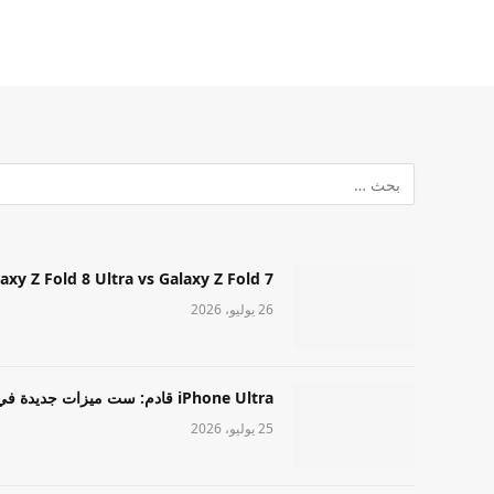
Samsung Galaxy Z Fold 8 Ultra vs Galaxy Z Fold 7: أيهما مميز قا
26 يوليو، 2026
iPhone Ultra قادم: ست ميزات جديدة في طراز Apple عالي المستوى
25 يوليو، 2026