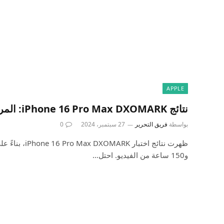
APPLE
نتائج iPhone 16 Pro Max DXOMARK: المرتبة رقم 4 بشكل عام
بواسطة
فريق التحرير
27 سبتمبر، 2024
0
و150 ساعة من الفيديو. احتل…