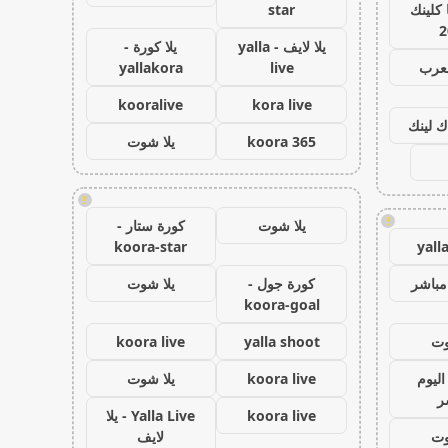
كلينك
star
2
يلا لايف - yalla
يلا كورة -
لعرب
live
yallakora
kooralive
kora live
ك لينك
koora 365
يلا شوت
!
!
يلا شوت
كورة ستار -
koora-star
yall
مباشر
كورة جول -
يلا شوت
koora-goal
وت
yalla shoot
koora live
اليوم
koora live
يلا شوت
ر
koora live
Yalla Live - يلا
وت
لايف