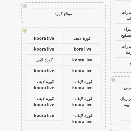
!
ارات
موقع كورة
ب
راء
!
تشليح
كورة لايف
koora live
ارات
koora live
kora live
مة
koora live
كورة لايف
koora live
koora live
!
كورة لايف -
كورة لايف -
يتي
koora live
koora live
 ريال
كورة لايف -
كورة لايف -
ليوم
koora live
koora live
كورة لايف -
koora live
koora live