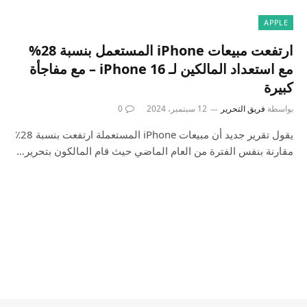
APPLE
ارتفعت مبيعات iPhone المستعمل بنسبة 28%
مع استعداد المالكين لـ iPhone 16 – مع مفاجأة
كبيرة
بواسطة
فريق التحرير
12 سبتمبر، 2024
0
يقول تقرير جديد أن مبيعات iPhone المستعملة ارتفعت بنسبة 28٪
مقارنة بنفس الفترة من العام الماضي حيث قام المالكون بتحرير…