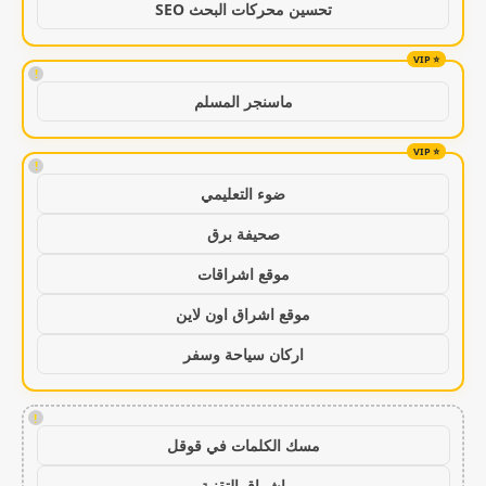
تحسين محركات البحث SEO
!
ماسنجر المسلم
!
ضوء التعليمي
صحيفة برق
موقع اشراقات
موقع اشراق اون لاين
اركان سياحة وسفر
!
مسك الكلمات في قوقل
اشراق التقنية