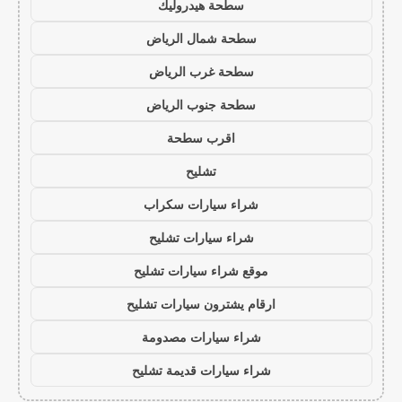
سطحة هيدروليك
سطحة شمال الرياض
سطحة غرب الرياض
سطحة جنوب الرياض
اقرب سطحة
تشليح
شراء سيارات سكراب
شراء سيارات تشليح
موقع شراء سيارات تشليح
ارقام يشترون سيارات تشليح
شراء سيارات مصدومة
شراء سيارات قديمة تشليح