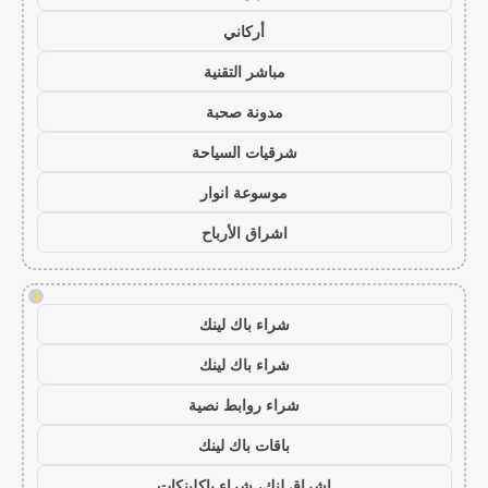
أركاني
مباشر التقنية
مدونة صحبة
شرقيات السياحة
موسوعة انوار
اشراق الأرباح
!
شراء باك لينك
شراء باك لينك
شراء روابط نصية
باقات باك لينك
اشراق لنك، شراء باكلينكات