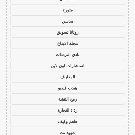
متورخ
مدسن
روتانا تسويق
مجلة الابداع
نادي الترددات
استشارات اون لاين
المعارف
هيدب فيديو
رمح التقنية
رذاذ التجارة
طعم وكيف
شهود نت