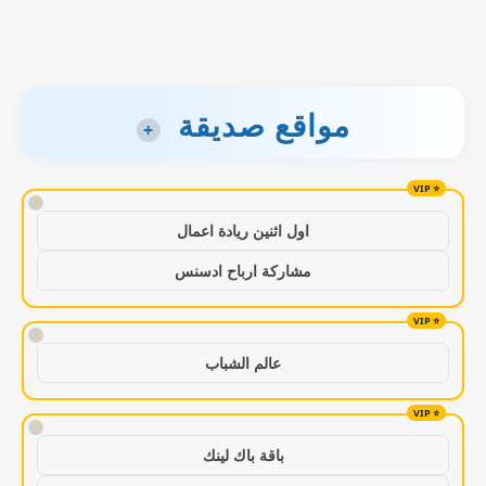
مواقع صديقة
+
!
اول اثنين ريادة اعمال
مشاركة ارباح ادسنس
!
عالم الشباب
!
باقة باك لينك