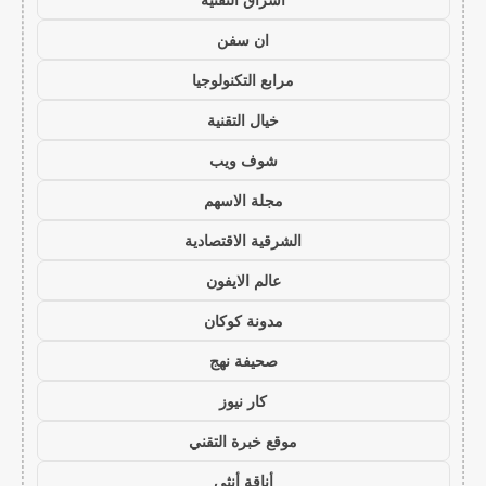
ان سفن
مرابع التكنولوجيا
خيال التقنية
شوف ويب
مجلة الاسهم
الشرقية الاقتصادية
عالم الايفون
مدونة كوكان
صحيفة نهج
كار نيوز
موقع خبرة التقني
أناقة أنثى