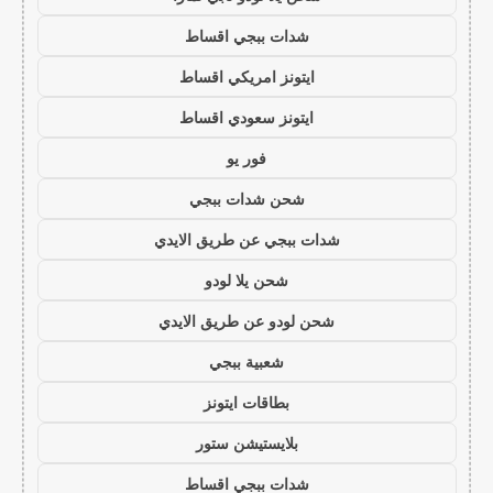
شدات ببجي اقساط
ايتونز امريكي اقساط
ايتونز سعودي اقساط
فور يو
شحن شدات ببجي
شدات ببجي عن طريق الايدي
شحن يلا لودو
شحن لودو عن طريق الايدي
شعبية ببجي
بطاقات ايتونز
بلايستيشن ستور
شدات ببجي اقساط