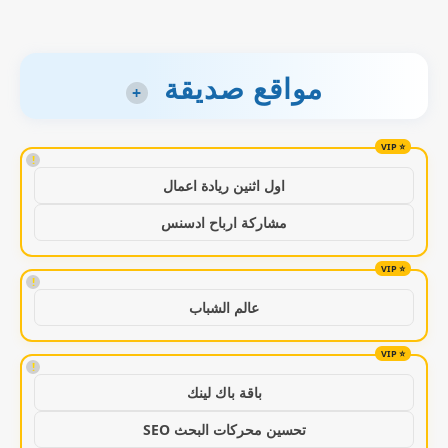
مواقع صديقة
+
!
اول اثنين ريادة اعمال
مشاركة ارباح ادسنس
!
عالم الشباب
!
باقة باك لينك
تحسين محركات البحث SEO