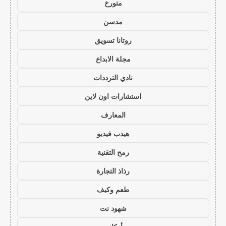
متورخ
مدسن
روتانا تسويق
مجلة الابداع
نادي الترددات
استشارات اون لاين
المعارف
هيدب فيديو
رمح التقنية
رذاذ التجارة
طعم وكيف
شهود نت