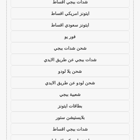
شدات ببجي اقساط
ايتونز امريكي اقساط
ايتونز سعودي اقساط
فور يو
شحن شدات ببجي
شدات ببجي عن طريق الايدي
شحن يلا لودو
شحن لودو عن طريق الايدي
شعبية ببجي
بطاقات ايتونز
بلايستيشن ستور
شدات ببجي اقساط