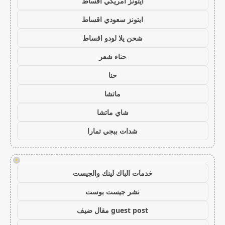
ايتونز امريكي اقساط
ايتونز سعودي اقساط
شحن يلا لودو اقساط
حناء شعر
حنا
ماتشا
شاي ماتشا
شدات ببجي تمارا
!
خدمات الباك لينك والجيست
نشر جيست بوست
guest post مقال ضيف