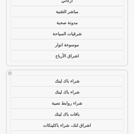
أركاني
مباشر التقنية
مدونة صحبة
شرقيات السياحة
موسوعة انوار
اشراق الأرباح
!
شراء باك لينك
شراء باك لينك
شراء روابط نصية
باقات باك لينك
اشراق لنك، شراء باكلينكات