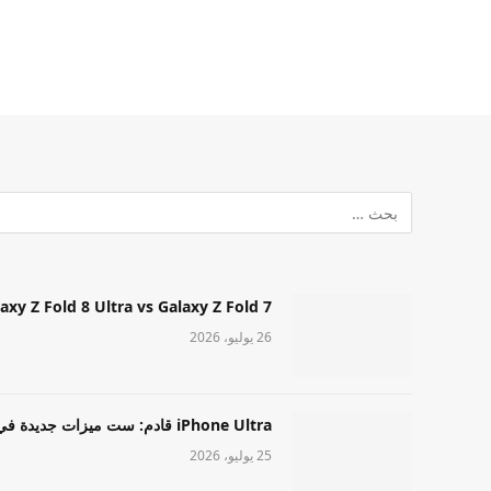
Samsung Galaxy Z Fold 8 Ultra vs Galaxy Z Fold 7: أيهما مميز قا
26 يوليو، 2026
iPhone Ultra قادم: ست ميزات جديدة في طراز Apple عالي المستوى
25 يوليو، 2026