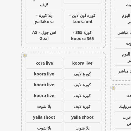
وت
لايف
اليوم
كورة اون لاين -
يلا كورة -
ر
koora onl
yallakora
 مباشر
كورة 365 -
اس جول - AS
Goal
kooora 365
وت
اليوم
!
ر
kora live
koora live
 مباشر
كورة لايف
koora live
كورة لايف
koora live
!
ه
كورة لايف
koora live
روليك
كورة لايف
يلا شوت
غرب
yalla shoot
yalla shoot
اض
يلا شوت
يلا شوت