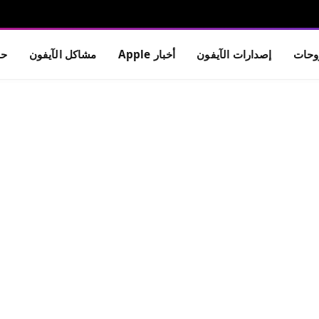
حات
إصدارات الآيفون
أخبار Apple
مشاكل الآيفون
حم