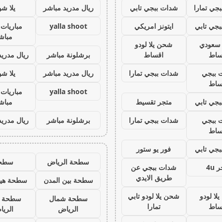
جي تمارا
شدات ببجي تابي
ريال مدريد مباشر
يلا ش
جي تابي
ايتونز امريكي
yalla shoot
مباريات 
مباش
ز سعودي
شحن يلا لودو
ساط
اقساط
برشلونة مباشر
ريال مدريد
 ببجي
شدات ببجي تمارا
ريال مدريد مباشر
يلا ش
ساط
yalla shoot
مباريات 
جي تابي
متجر تقسيط
مباش
 ببجي
شدات ببجي تمارا
برشلونة مباشر
ريال مدريد
ساط
جي تابي
فور يو ستور
سطحة الرياض
سطح
 4u
شدات ببجي عن
طريق الايدي
سطحة بين المدن
سطحة هيد
لا لودو
شحن يلا لودو تابي
سطحة شمال
سطحة 
ساط
تمارا
الرياض
الري