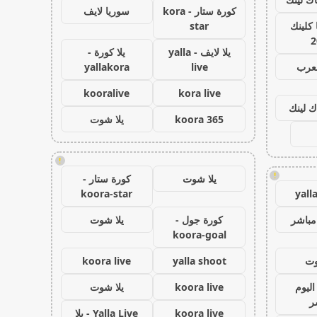
كورة ستار - kora
سوريا لايف
كلينك
star
2
يلا لايف - yalla
يلا كورة -
لعرب
live
yallakora
kooralive
kora live
ك لينك
koora 365
يلا شوت
!
!
يلا شوت
كورة ستار -
koora-star
yall
مباشر
كورة جول -
يلا شوت
koora-goal
وت
yalla shoot
koora live
اليوم
koora live
يلا شوت
ر
koora live
Yalla Live - يلا