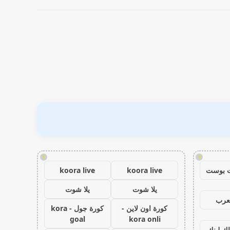
!
!
 بوست
koora live
koora live
يلا شوت
يلا شوت
عرب
كورة اون لاين -
كورة جول - kora
goal
kora onli
اك لينك