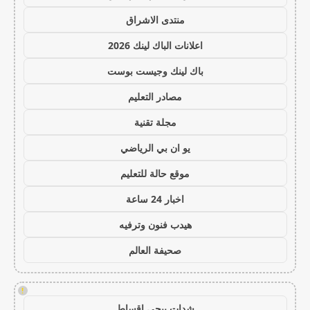
منتدى الاشراق
اعلانات الباك لينك 2026
باك لينك وجيست بوست
مصادر التعليم
مجلة تقنية
يو ان بي الرياضي
موقع حالة للتعليم
اخبار 24 ساعة
هيدب فنون وترفيه
صحيفة العالم
!
شدات ببجي اقساط