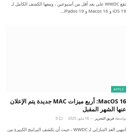
تقع WWDC على بعد أقل من أسبوعين ، ومعها الكشف الكامل لـ
iOS 19 و Macos 16 و iPados 19…
APPLE
MacOS 16: أربع ميزات MAC جديدة يتم الإعلان
عنها الشهر المقبل
بواسطة
فريق التحرير
16 مايو، 2025
0
انتهى العد التنازلي لـ WWDC ، حيث أن تكشف البرامج الكبيرة من