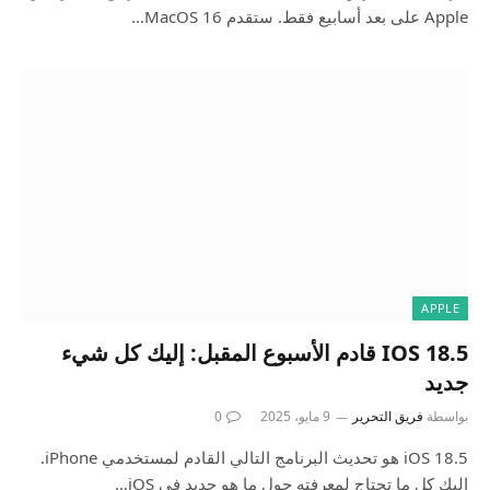
Apple على بعد أسابيع فقط. ستقدم MacOS 16…
APPLE
IOS 18.5 قادم الأسبوع المقبل: إليك كل شيء
جديد
بواسطة
فريق التحرير
9 مايو، 2025
0
iOS 18.5 هو تحديث البرنامج التالي القادم لمستخدمي iPhone.
إليك كل ما تحتاج لمعرفته حول ما هو جديد في iOS…