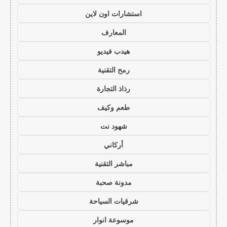
استشارات اون لاين
المعارف
هيدب فيديو
رمح التقنية
رذاذ التجارة
طعم وكيف
شهود نت
أركاني
مباشر التقنية
مدونة صحبة
شرقيات السياحة
موسوعة انوار