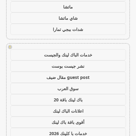
ماتشا
شاي ماتشا
شدات ببجي تمارا
!
خدمات الباك لينك والجيست
نشر جيست بوست
guest post مقال ضيف
سوق العرب
باك لينك باقة 20
اعلانات الباك لينك
أقوى باقة باك لينك
خدمات با كلينك 2026