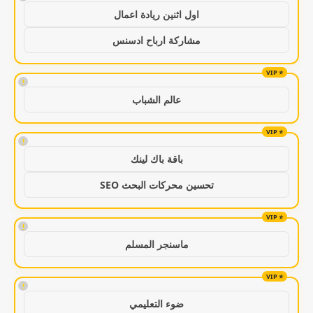
اول اثنين ريادة اعمال
مشاركة ارباح ادسنس
!
عالم الشباب
!
باقة باك لينك
تحسين محركات البحث SEO
!
ماسنجر المسلم
!
ضوء التعليمي