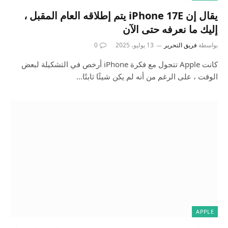
يقال إن iPhone 17E يتم إطلاقه العام المقبل ،
إليك ما نعرفه حتى الآن
بواسطة
فريق التحرير
13 يوليو، 2025
0
كانت Apple تتجول مع فكرة iPhone أرخص في التشكيلة لبعض
الوقت ، على الرغم من أنه لم يكن شيئًا ثابتًا…
APPLE