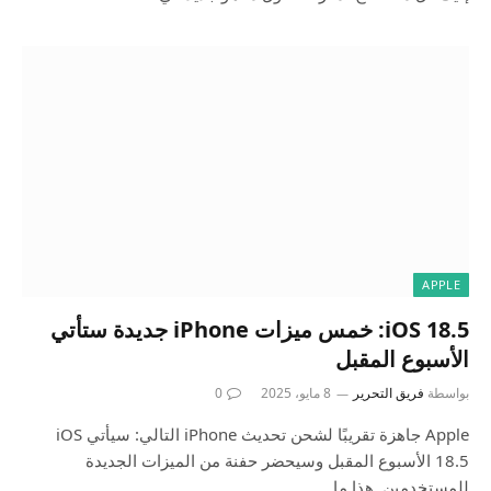
APPLE
iOS 18.5: خمس ميزات iPhone جديدة ستأتي
الأسبوع المقبل
بواسطة
فريق التحرير
8 مايو، 2025
0
Apple جاهزة تقريبًا لشحن تحديث iPhone التالي: سيأتي iOS
18.5 الأسبوع المقبل وسيحضر حفنة من الميزات الجديدة
للمستخدمين. هذا ما…