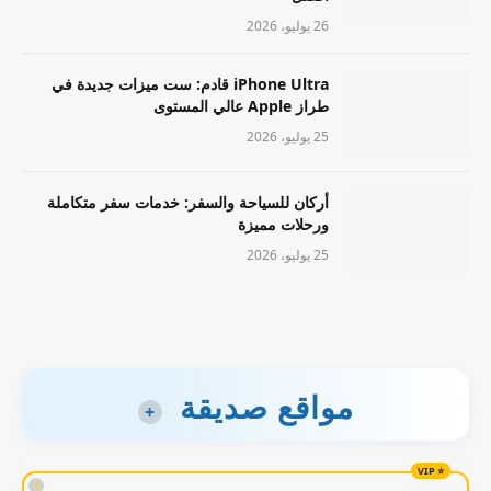
26 يوليو، 2026
iPhone Ultra قادم: ست ميزات جديدة في
طراز Apple عالي المستوى
25 يوليو، 2026
أركان للسياحة والسفر: خدمات سفر متكاملة
ورحلات مميزة
25 يوليو، 2026
مواقع صديقة
+
!