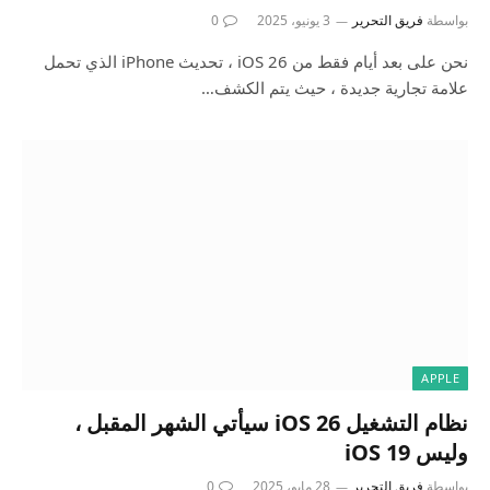
بواسطة
فريق التحرير
3 يونيو، 2025
0
نحن على بعد أيام فقط من iOS 26 ، تحديث iPhone الذي تحمل
علامة تجارية جديدة ، حيث يتم الكشف…
APPLE
نظام التشغيل iOS 26 سيأتي الشهر المقبل ،
وليس iOS 19
بواسطة
فريق التحرير
28 مايو، 2025
0