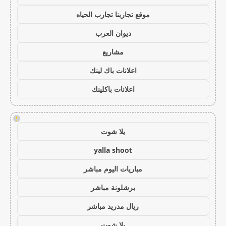
موقع تجاربنا تجارب الحياه
ديوان العرب
مشاريع
اعلانات باك لينك
اعلانات باكلينك
!
يلا شوت
yalla shoot
مباريات اليوم مباشر
برشلونة مباشر
ريال مدريد مباشر
يلا شوت