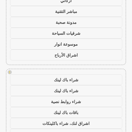
أركاني
مباشر التقنية
مدونة صحبة
شرقيات السياحة
موسوعة انوار
اشراق الأرباح
!
شراء باك لينك
شراء باك لينك
شراء روابط نصية
باقات باك لينك
اشراق لنك، شراء باكلينكات