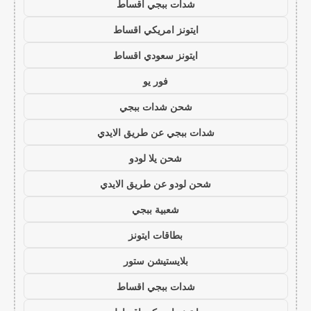
شدات ببجي اقساط
ايتونز امريكي اقساط
ايتونز سعودي اقساط
فور يو
شحن شدات ببجي
شدات ببجي عن طريق الايدي
شحن يلا لودو
شحن لودو عن طريق الايدي
شعبية ببجي
بطاقات ايتونز
بلايستيشن ستور
شدات ببجي اقساط