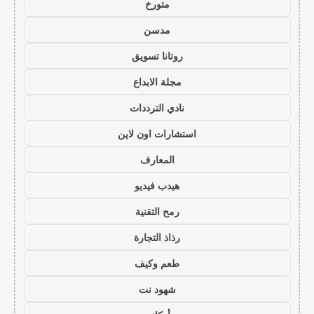
متورخ
مدسن
روتانا تسويق
مجلة الابداع
نادي الترددات
استشارات اون لاين
المعارف
هيدب فيديو
رمح التقنية
رذاذ التجارة
طعم وكيف
شهود نت