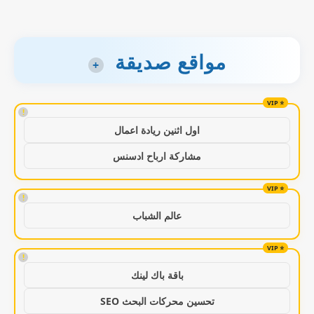
مواقع صديقة
+
!
اول اثنين ريادة اعمال
مشاركة ارباح ادسنس
!
عالم الشباب
!
باقة باك لينك
تحسين محركات البحث SEO