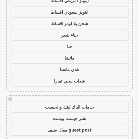
ايتونز امريكي اقساط
ايتونز سعودي اقساط
شحن يلا لودو اقساط
حناء شعر
حنا
ماتشا
شاي ماتشا
شدات ببجي تمارا
!
خدمات الباك لينك والجيست
نشر جيست بوست
guest post مقال ضيف