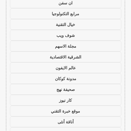
ان سفن
مرابع التكنولوجيا
خيال التقنية
شوف ويب
مجلة الاسهم
الشرقية الاقتصادية
عالم الايفون
مدونة كوكان
صحيفة نهج
كار نيوز
موقع خبرة التقني
أناقة أنثى