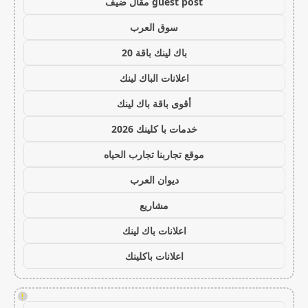
guest post مقال ضيف
سوق العرب
باك لينك باقة 20
اعلانات الباك لينك
أقوى باقة باك لينك
خدمات با كلينك 2026
موقع تجاربنا تجارب الحياه
ديوان العرب
مشاريع
اعلانات باك لينك
اعلانات باكلينك
!