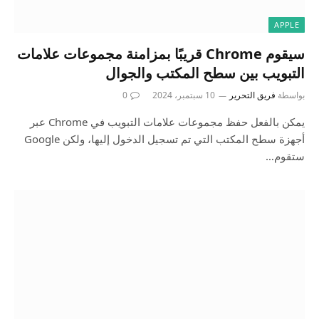
APPLE
سيقوم Chrome قريبًا بمزامنة مجموعات علامات
التبويب بين سطح المكتب والجوال
بواسطة
فريق التحرير
10 سبتمبر، 2024
0
يمكن بالفعل حفظ مجموعات علامات التبويب في Chrome عبر
أجهزة سطح المكتب التي تم تسجيل الدخول إليها، ولكن Google
ستقوم…