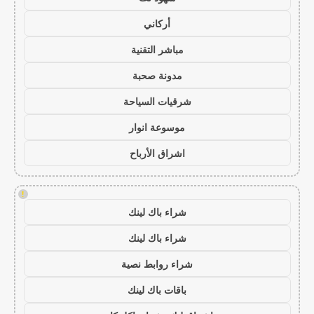
أركاني
مباشر التقنية
مدونة صحبة
شرقيات السياحة
موسوعة انوار
اشراق الأرباح
!
شراء باك لينك
شراء باك لينك
شراء روابط نصية
باقات باك لينك