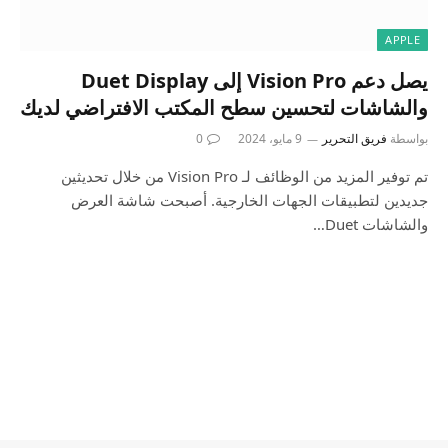
APPLE
يصل دعم Vision Pro إلى Duet Display
والشاشات لتحسين سطح المكتب الافتراضي لديك
بواسطة
فريق التحرير
9 مايو، 2024
0
تم توفير المزيد من الوظائف لـ Vision Pro من خلال تحديثين
جديدين لتطبيقات الجهات الخارجية. أصبحت شاشة العرض
والشاشات Duet…