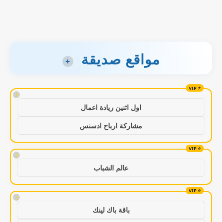
مواقع صديقة
+
!
اول اثنين ريادة اعمال
مشاركة ارباح ادسنس
!
عالم الشباب
!
باقة باك لينك