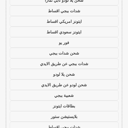
شحن يلا لودو تابي تمارا
شدات ببجي اقساط
ايتونز امريكي اقساط
ايتونز سعودي اقساط
فور يو
شحن شدات ببجي
شدات ببجي عن طريق الايدي
شحن يلا لودو
شحن لودو عن طريق الايدي
شعبية ببجي
بطاقات ايتونز
بلايستيشن ستور
شدات ببجي اقساط