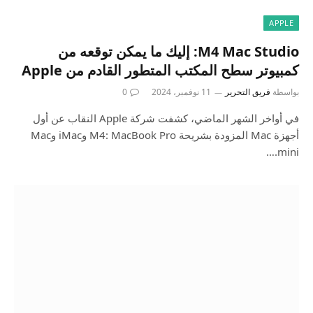
APPLE
M4 Mac Studio: إليك ما يمكن توقعه من
كمبيوتر سطح المكتب المتطور القادم من Apple
بواسطة
فريق التحرير
11 نوفمبر، 2024
0
في أواخر الشهر الماضي، كشفت شركة Apple النقاب عن أول
أجهزة Mac المزودة بشريحة M4: MacBook Pro وiMac وMac
mini.…