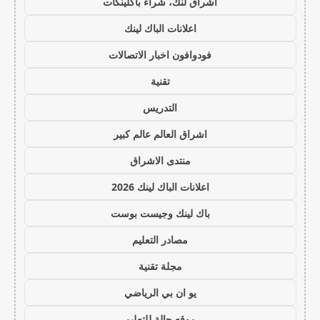
اشراق لنك، شراء باكلينكات
اعلانات الباك لينك
فودوافون اخبار الاتصالات
تقنية
التدريس
اشراق العالم عالم كبير
منتدى الاشراق
اعلانات الباك لينك 2026
باك لينك وجيست بوست
مصادر التعليم
مجلة تقنية
يو ان بي الرياضي
موقع حالة للتعليم