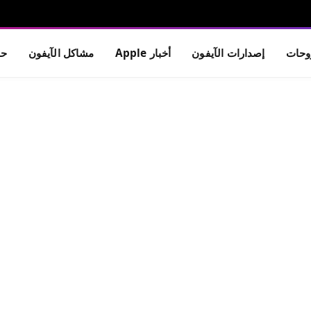
حات
إصدارات الآيفون
أخبار Apple
مشاكل الآيفون
حم