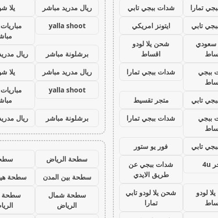
جي تمارا
شدات ببجي تابي
ريال مدريد مباشر
يلا ش
جي تابي
ايتونز امريكي
yalla shoot
مباريات 
مباش
ز سعودي
شحن يلا لودو
ساط
اقساط
برشلونة مباشر
ريال مدريد
 ببجي
شدات ببجي تمارا
ريال مدريد مباشر
يلا ش
ساط
yalla shoot
مباريات 
جي تابي
متجر تقسيط
مباش
 ببجي
شدات ببجي تمارا
برشلونة مباشر
ريال مدريد
ساط
جي تابي
فور يو ستور
سطحة الرياض
سطح
 4u
شدات ببجي عن
طريق الايدي
سطحة بين المدن
سطحة هيد
لا لودو
شحن يلا لودو تابي
سطحة شمال
سطحة 
ساط
تمارا
الرياض
الري