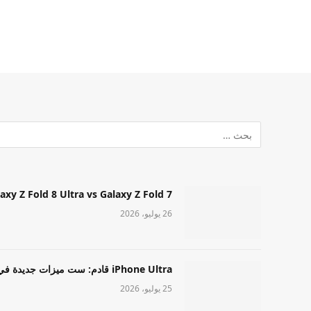
Samsung Galaxy Z Fold 8 Ultra vs Galaxy Z Fold 7: أيهما مميز قا
26 يوليو، 2026
iPhone Ultra قادم: ست ميزات جديدة في طراز Apple عالي المستوى
25 يوليو، 2026