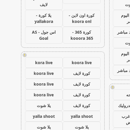
وت
لايف
اليوم
كورة اون لاين -
يلا كورة -
ر
koora onl
yallakora
 مباشر
كورة 365 -
اس جول - AS
Goal
kooora 365
وت
اليوم
!
ر
kora live
koora live
 مباشر
كورة لايف
koora live
كورة لايف
koora live
!
ه
كورة لايف
koora live
روليك
كورة لايف
يلا شوت
غرب
yalla shoot
yalla shoot
اض
يلا شوت
يلا شوت