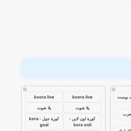
!
!
 بوست
koora live
koora live
يلا شوت
يلا شوت
عرب
كورة اون لاين -
كورة جول - kora
goal
kora onli
اك لينك