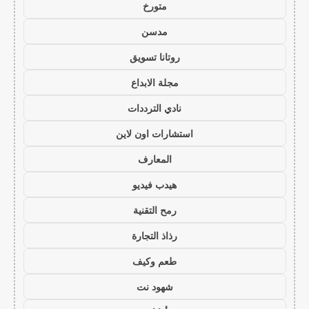
متورخ
مدسن
روتانا تسويق
مجلة الابداع
نادي الترددات
استشارات اون لاين
المعارف
هيدب فيديو
رمح التقنية
رذاذ التجارة
طعم وكيف
شهود نت