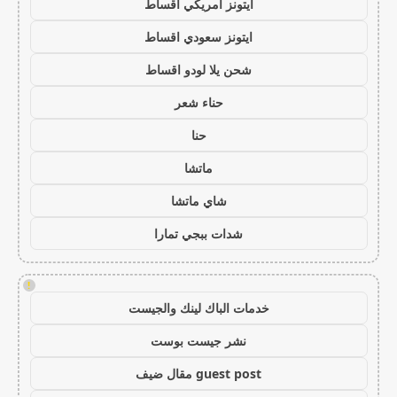
ايتونز امريكي اقساط
ايتونز سعودي اقساط
شحن يلا لودو اقساط
حناء شعر
حنا
ماتشا
شاي ماتشا
شدات ببجي تمارا
!
خدمات الباك لينك والجيست
نشر جيست بوست
guest post مقال ضيف