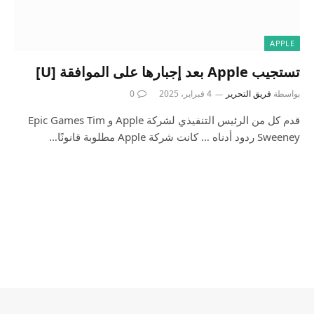
APPLE
تستجيب Apple بعد إجبارها على الموافقة [U]
بواسطة
فريق التحرير
4 فبراير، 2025
0
قدم كل من الرئيس التنفيذي لشركة Apple و Epic Games Tim
Sweeney ردود أدناه … كانت شركة Apple مطلوبة قانونًا…