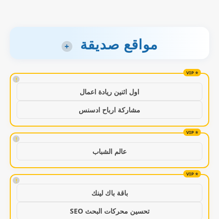
مواقع صديقة
+
!
اول اثنين ريادة اعمال
مشاركة ارباح ادسنس
!
عالم الشباب
!
باقة باك لينك
تحسين محركات البحث SEO