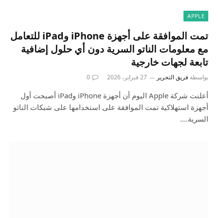
APPLE
تمت الموافقة على أجهزة iPhone وiPad للتعامل
مع معلومات الناتو السرية دون أي حلول إضافية
تابعة لجهات خارجية
بواسطة
فريق التحرير
27 فبراير، 2026
0
أعلنت شركة Apple اليوم أن أجهزة iPhone وiPad أصبحت أول
أجهزة استهلاكية تمت الموافقة على استخدامها على شبكات الناتو
السرية.…