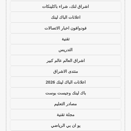
اشراق لنك، شراء باكلينكات
اعلانات الباك لينك
فودوافون اخبار الاتصالات
تقنية
التدريس
اشراق العالم عالم كبير
منتدى الاشراق
اعلانات الباك لينك 2026
باك لينك وجيست بوست
مصادر التعليم
مجلة تقنية
يو ان بي الرياضي