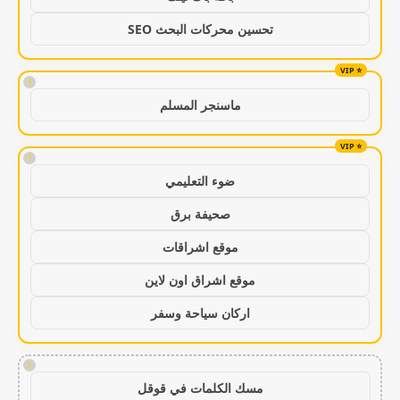
تحسين محركات البحث SEO
!
ماسنجر المسلم
!
ضوء التعليمي
صحيفة برق
موقع اشراقات
موقع اشراق اون لاين
اركان سياحة وسفر
!
مسك الكلمات في قوقل