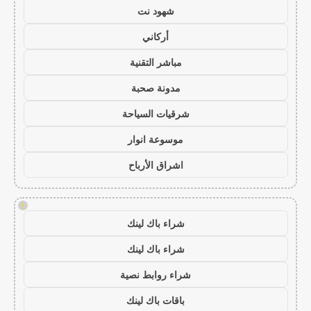
شهود نت
أركاني
مباشر التقنية
مدونة صحبة
شرقيات السياحة
موسوعة انوار
اشراق الأرباح
!
شراء باك لينك
شراء باك لينك
شراء روابط نصية
باقات باك لينك