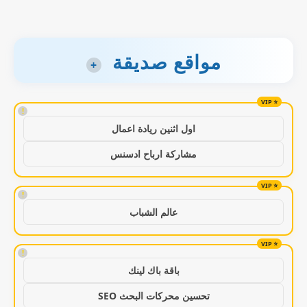
مواقع صديقة
+
!
اول اثنين ريادة اعمال
مشاركة ارباح ادسنس
!
عالم الشباب
!
باقة باك لينك
تحسين محركات البحث SEO