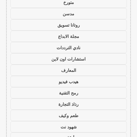
متورخ
مدسن
روتانا تسويق
مجلة الابداع
نادي الترددات
استشارات اون لاين
المعارف
هيدب فيديو
رمح التقنية
رذاذ التجارة
طعم وكيف
شهود نت