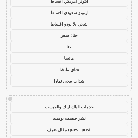
ايتونز امريكي اقساط
ايتونز سعودي اقساط
شحن يلا لودو اقساط
حناء شعر
حنا
ماتشا
شاي ماتشا
شدات ببجي تمارا
!
خدمات الباك لينك والجيست
نشر جيست بوست
guest post مقال ضيف