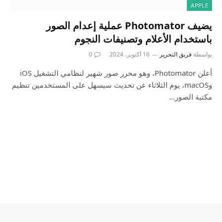
APPLE
يضيف Photomator عملية إعدام الصور
باستخدام الأعلام وتصنيفات النجوم
بواسطة
فريق التحرير
16 أكتوبر، 2024
0
أعلن Photomator، وهو محرر صور شهير لنظامي التشغيل iOS
وmacOS، يوم الثلاثاء عن تحديث سيسهل على المستخدمين تنظيم
مكتبة الصور…