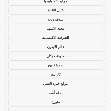
مرابع التكنولوجيا
خيال التقنية
شوف ويب
مجلة الاسهم
الشرقية الاقتصادية
عالم الايفون
مدونة كوكان
صحيفة نهج
كار نيوز
موقع خبرة التقني
أناقة أنثى
متورخ
مدسن