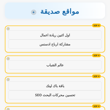
مواقع صديقة
+
!
اول اثنين ريادة اعمال
مشاركة ارباح ادسنس
!
عالم الشباب
!
باقة باك لينك
تحسين محركات البحث SEO
!