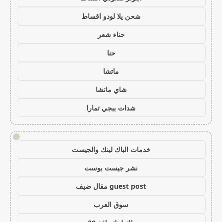
شحن يلا لودو اقساط
حناء شعر
حنا
ماتشا
شاي ماتشا
شدات ببجي تمارا
!
خدمات الباك لينك والجيست
نشر جيست بوست
guest post مقال ضيف
سوق العرب