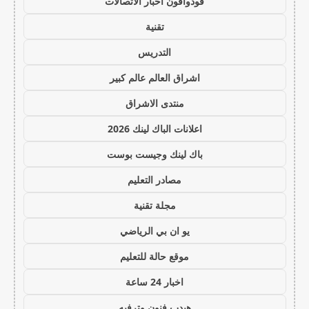
فودوافون اخبار الاتصالات
تقنية
التدريس
اشراق العالم عالم كبير
منتدى الاشراق
اعلانات الباك لينك 2026
باك لينك وجيست بوست
مصادر التعليم
مجلة تقنية
يو ان بي الرياضي
موقع حالة للتعليم
اخبار 24 ساعة
هيدب فنون وترفيه