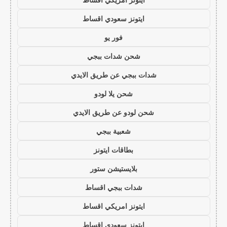
ايتونز سعودي اقساط
فور يو
شحن شدات ببجي
شدات ببجي عن طريق الايدي
شحن يلا لودو
شحن لودو عن طريق الايدي
شعبية ببجي
بطاقات ايتونز
بلايستيشن ستور
شدات ببجي اقساط
ايتونز امريكي اقساط
ايتونز سعودي اقساط