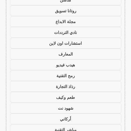
روتانا تسويق
مجلة الابداع
نادي الترددات
استشارات اون لاين
المعارف
هيدب فيديو
رمح التقنية
رذاذ التجارة
طعم وكيف
شهود نت
أركاني
مباشر التقنية