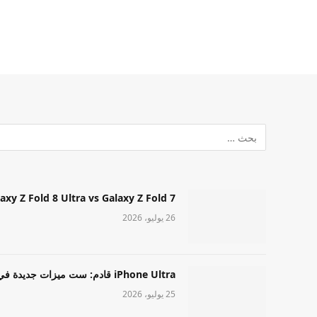
Samsung Galaxy Z Fold 8 Ultra vs Galaxy Z Fold 7: أيهما مميز قا
26 يوليو، 2026
iPhone Ultra قادم: ست ميزات جديدة في طراز Apple عالي المستوى
25 يوليو، 2026