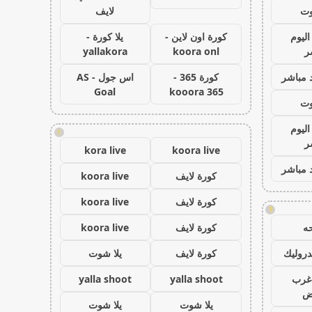
وت
لايف
اليوم
كورة اون لاين -
يلا كورة -
ر
koora onl
yallakora
 مباشر
كورة 365 -
اس جول - AS
Goal
kooora 365
وت
اليوم
!
ر
kora live
koora live
 مباشر
كورة لايف
koora live
كورة لايف
koora live
!
ه
كورة لايف
koora live
روليك
كورة لايف
يلا شوت
غرب
yalla shoot
yalla shoot
اض
يلا شوت
يلا شوت