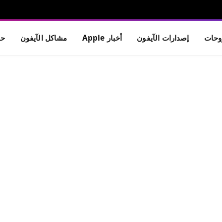
حات
إصدارات الآيفون
أخبار Apple
مشاكل الآيفون
حم