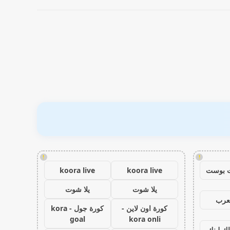
!
!
 بوست
koora live
koora live
يلا شوت
يلا شوت
عرب
كورة اون لاين -
كورة جول - kora
goal
kora onli
اك لينك