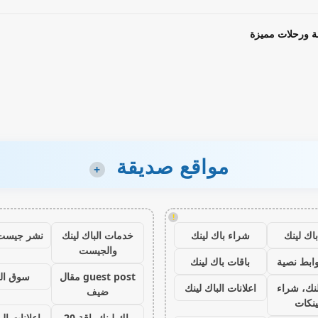
ة ورحلات مميزة
مواقع صديقة
+
!
اك لينك
شراء باك لينك
خدمات الباك لينك
نشر جيست
والجيست
ابط نصية
باقات باك لينك
guest post مقال
سوق ال
نك، شراء
اعلانات الباك لينك
ضيف
ينكات
باك لينك باقة 20
اعلانات الب