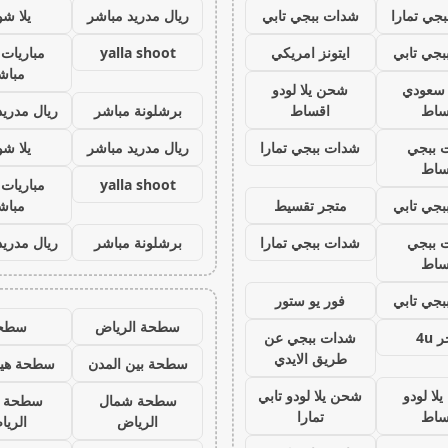
جي تمارا
شدات ببجي تابي
ريال مدريد مباشر
يلا ش
جي تابي
ايتونز امريكي
yalla shoot
مباريات 
مباش
ز سعودي
شحن يلا لودو
ساط
اقساط
برشلونة مباشر
ريال مدريد
 ببجي
شدات ببجي تمارا
ريال مدريد مباشر
يلا ش
ساط
yalla shoot
مباريات 
جي تابي
متجر تقسيط
مباش
 ببجي
شدات ببجي تمارا
برشلونة مباشر
ريال مدريد
ساط
جي تابي
فور يو ستور
سطحة الرياض
سطح
 4u
شدات ببجي عن
طريق الايدي
سطحة بين المدن
سطحة هيد
لا لودو
شحن يلا لودو تابي
سطحة شمال
سطحة 
ساط
تمارا
الرياض
الري