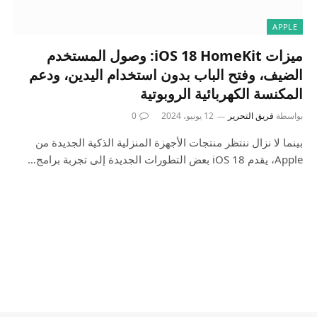
APPLE
ميزات iOS 18 HomeKit: وصول المستخدم
الضيف، وفتح الباب بدون استخدام اليدين، ودعم
المكنسة الكهربائية الروبوتية
بواسطة
فريق التحرير
12 يونيو، 2024
0
بينما لا نزال ننتظر منتجات الأجهزة المنزلية الذكية الجديدة من
Apple، يقدم iOS 18 بعض التطورات الجديدة إلى تجربة برامج…