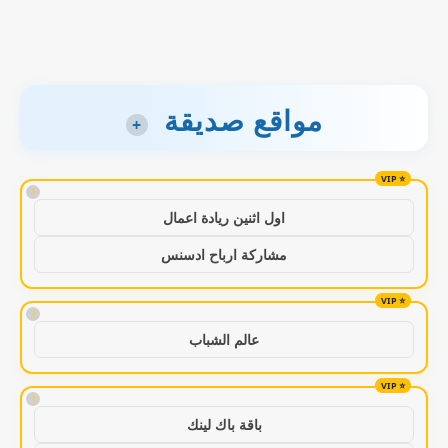
مواقع صديقة
+
!
اول اثنين ريادة اعمال
مشاركة ارباح ادسنس
!
عالم الشباب
!
باقة باك لينك