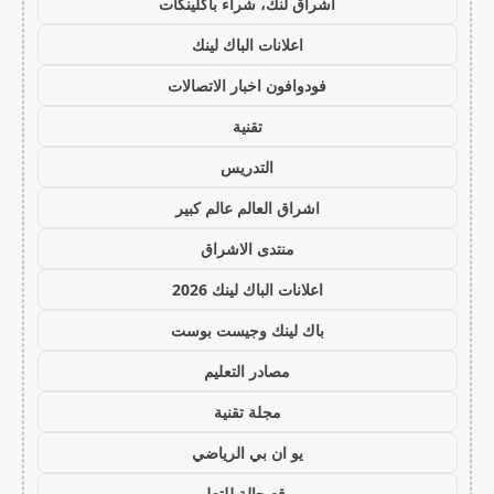
اشراق لنك، شراء باكلينكات
اعلانات الباك لينك
فودوافون اخبار الاتصالات
تقنية
التدريس
اشراق العالم عالم كبير
منتدى الاشراق
اعلانات الباك لينك 2026
باك لينك وجيست بوست
مصادر التعليم
مجلة تقنية
يو ان بي الرياضي
موقع حالة للتعليم