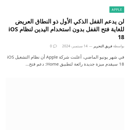
APPLE
لن يدعم القفل الذكي الأول ذو النطاق العريض
للغاية فتح القفل بدون استخدام اليدين لنظام iOS
18
بواسطة
فريق التحرير
14 سبتمبر، 2024
0
في شهر يونيو الماضي، أعلنت شركة Apple أن نظام التشغيل iOS
18 سيقدم ميزة جديدة رائعة لتطبيق Home: دعم فتح…