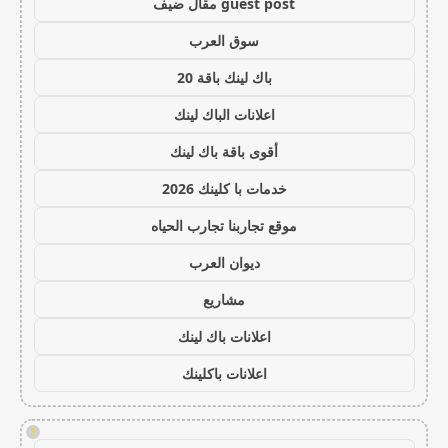
guest post مقال ضيف
سوق العرب
باك لينك باقة 20
اعلانات الباك لينك
أقوى باقة باك لينك
خدمات با كلينك 2026
موقع تجاربنا تجارب الحياه
ديوان العرب
مشاريع
اعلانات باك لينك
اعلانات باكلينك
!