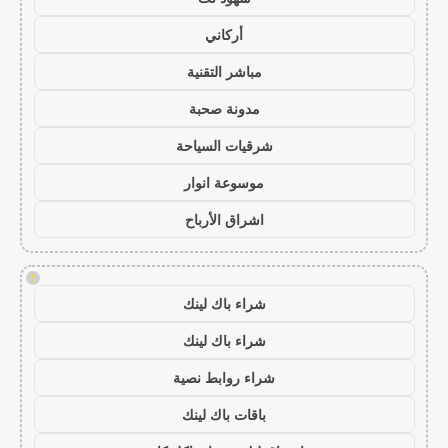
أركاني
مباشر التقنية
مدونة صحبة
شرقيات السياحة
موسوعة انوار
اشراق الأرباح
!
شراء باك لينك
شراء باك لينك
شراء روابط نصية
باقات باك لينك