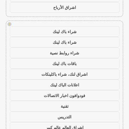
اشراق الأرباح
!
شراء باك لينك
شراء باك لينك
شراء روابط نصية
باقات باك لينك
اشراق لنك، شراء باكلينكات
اعلانات الباك لينك
فودوافون اخبار الاتصالات
تقنية
التدريس
اشراق العالم عالم كبير