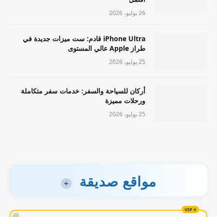
26 يوليو، 2026
iPhone Ultra قادم: ست ميزات جديدة في
طراز Apple عالي المستوى
25 يوليو، 2026
أركان للسياحة والسفر: خدمات سفر متكاملة
ورحلات مميزة
25 يوليو، 2026
مواقع صديقة
+
!