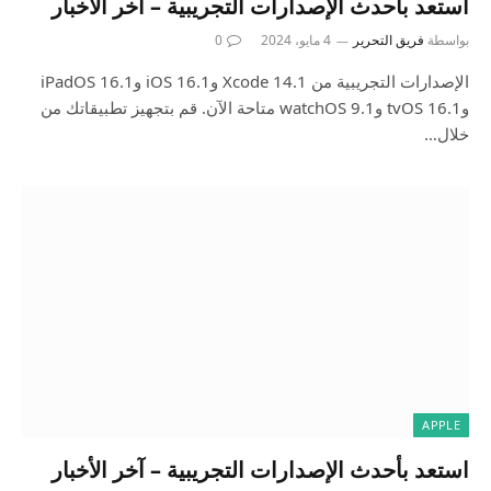
استعد بأحدث الإصدارات التجريبية – آخر الأخبار
بواسطة
فريق التحرير
4 مايو، 2024
0
الإصدارات التجريبية من Xcode 14.1 وiOS 16.1 وiPadOS 16.1
وtvOS 16.1 وwatchOS 9.1 متاحة الآن. قم بتجهيز تطبيقاتك من
خلال…
APPLE
استعد بأحدث الإصدارات التجريبية – آخر الأخبار