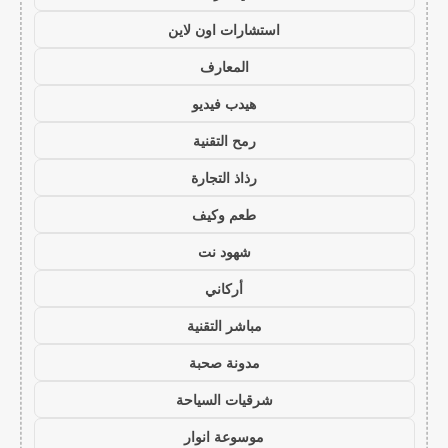
استشارات اون لاين
المعارف
هيدب فيديو
رمح التقنية
رذاذ التجارة
طعم وكيف
شهود نت
أركاني
مباشر التقنية
مدونة صحبة
شرقيات السياحة
موسوعة انوار