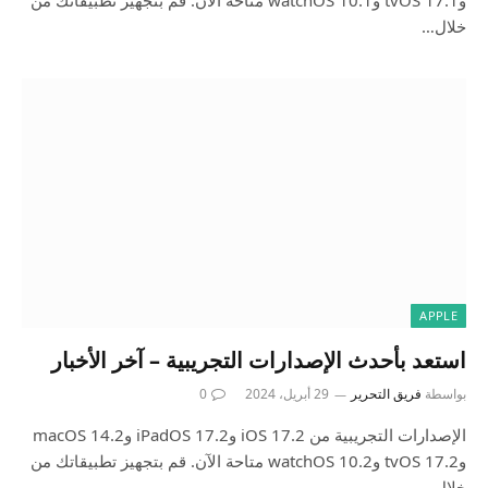
خلال…
APPLE
استعد بأحدث الإصدارات التجريبية – آخر الأخبار
بواسطة
فريق التحرير
29 أبريل، 2024
0
الإصدارات التجريبية من iOS 17.2 وiPadOS 17.2 وmacOS 14.2
وtvOS 17.2 وwatchOS 10.2 متاحة الآن. قم بتجهيز تطبيقاتك من
خلال…