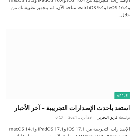
الإصدارات التجريبية من iOS 16.4 وiPadOS 16.4 وmacOS 13.3
وtvOS 16.4 وwatchOS 9.4 متاحة الآن. قم بتجهيز تطبيقاتك من
خلال…
APPLE
استعد بأحدث الإصدارات التجريبية – آخر الأخبار
بواسطة
فريق التحرير
29 أبريل، 2024
0
الإصدارات التجريبية من iOS 17.1 وiPadOS 17.1 وmacOS 14.1
وtvOS 17.1 وwatchOS 10.1 متاحة الآن. قم بتجهيز تطبيقاتك من