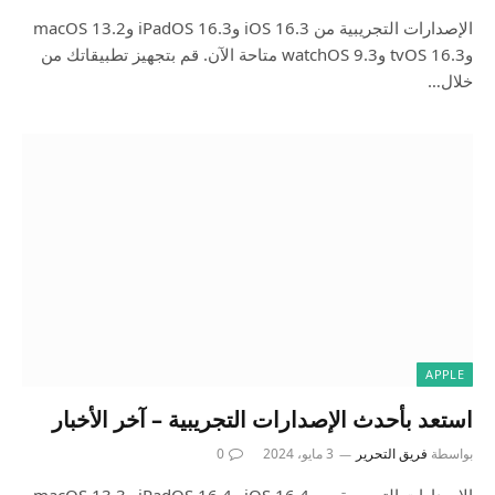
الإصدارات التجريبية من iOS 16.3 وiPadOS 16.3 وmacOS 13.2
وtvOS 16.3 وwatchOS 9.3 متاحة الآن. قم بتجهيز تطبيقاتك من
خلال…
APPLE
استعد بأحدث الإصدارات التجريبية – آخر الأخبار
بواسطة
فريق التحرير
3 مايو، 2024
0