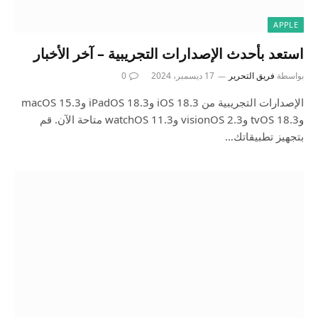
APPLE
استعد بأحدث الإصدارات التجريبية – آخر الأخبار
بواسطة
فريق التحرير
17 ديسمبر، 2024
0
الإصدارات التجريبية من iOS 18.3 وiPadOS 18.3 وmacOS 15.3
وtvOS 18.3 وvisionOS 2.3 وwatchOS 11.3 متاحة الآن. قم
بتجهيز تطبيقاتك…