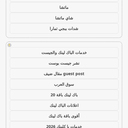
ماتشا
شاي ماتشا
شدات ببجي تمارا
!
خدمات الباك لينك والجيست
نشر جيست بوست
guest post مقال ضيف
سوق العرب
باك لينك باقة 20
اعلانات الباك لينك
أقوى باقة باك لينك
خدمات با كلينك 2026