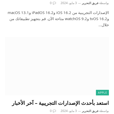
بواسطة
فريق التحرير
3 مايو، 2024
0
الإصدارات التجريبية من iOS 16.2 وiPadOS 16.2 وmacOS 13.1
وtvOS 16.2 وwatchOS 9.2 متاحة الآن. قم بتجهيز تطبيقاتك من
خلال…
APPLE
استعد بأحدث الإصدارات التجريبية – آخر الأخبار
بواسطة
فريق التحرير
3 مايو، 2024
0