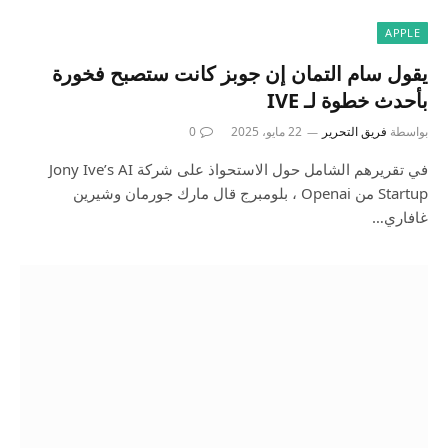
APPLE
يقول سام التمان إن جوبز كانت ستصبح فخورة
بأحدث خطوة لـ IVE
بواسطة
فريق التحرير
22 مايو، 2025
0
في تقريرهم الشامل حول الاستحواذ على شركة Jony Ive’s AI
Startup من Openai ، بلومبرج قال مارك جورمان وشيرين
غافاري…