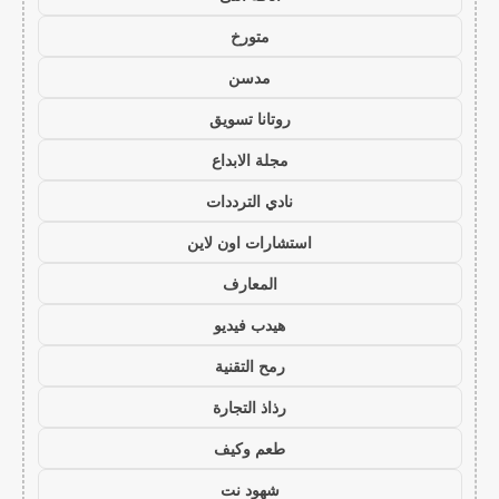
متورخ
مدسن
روتانا تسويق
مجلة الابداع
نادي الترددات
استشارات اون لاين
المعارف
هيدب فيديو
رمح التقنية
رذاذ التجارة
طعم وكيف
شهود نت