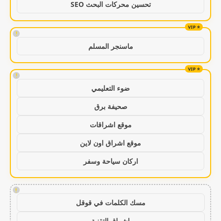
تحسين محركات البحث SEO
!
ماسنجر المسلم
!
ضوء التعليمي
صحيفة برق
موقع اشراقات
موقع اشراق اون لاين
اركان سياحة وسفر
!
مسك الكلمات في قوقل
اشراق التقنية