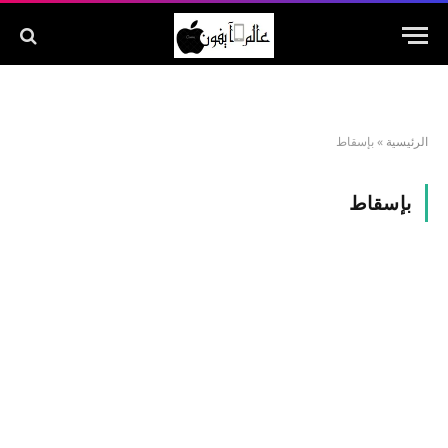
الرئيسية
»
بإسقاط
بإسقاط