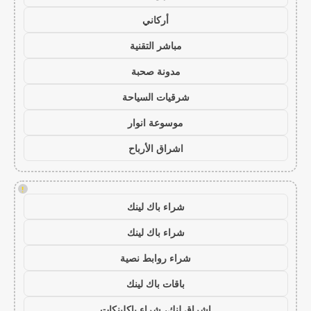
أركاني
مباشر التقنية
مدونة صحبة
شرقيات السياحة
موسوعة انوار
اشراق الأرباح
!
شراء باك لينك
شراء باك لينك
شراء روابط نصية
باقات باك لينك
اشراق لنك، شراء باكلينكات