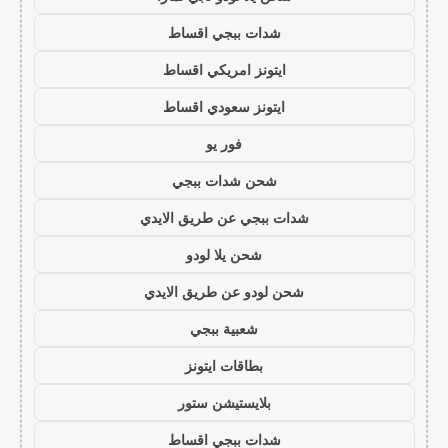
شدات ببجي اقساط
ايتونز امريكي اقساط
ايتونز سعودي اقساط
فور يو
شحن شدات ببجي
شدات ببجي عن طريق الايدي
شحن يلا لودو
شحن لودو عن طريق الايدي
شعبية ببجي
بطاقات ايتونز
بلايستيشن ستور
شدات ببجي اقساط