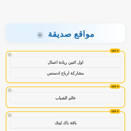
مواقع صديقة
+
!
اول اثنين ريادة اعمال
مشاركة ارباح ادسنس
!
عالم الشباب
!
باقة باك لينك