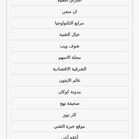
ان سفن
مرابع التكنولوجيا
خيال التقنية
شوف ويب
مجلة الاسهم
الشرقية الاقتصادية
عالم الايفون
مدونة كوكان
صحيفة نهج
كار نيوز
موقع خبرة التقني
أناقة أنثى