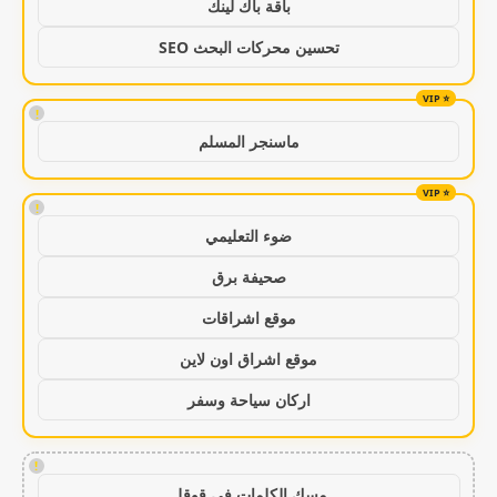
باقة باك لينك
تحسين محركات البحث SEO
!
ماسنجر المسلم
!
ضوء التعليمي
صحيفة برق
موقع اشراقات
موقع اشراق اون لاين
اركان سياحة وسفر
!
مسك الكلمات في قوقل