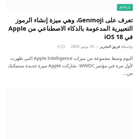
APPLE
تعرف على Genmoji، وهي ميزة إنشاء الرموز
التعبيرية المدعومة بالذكاء الاصطناعي من Apple
في iOS 18
بواسطة
فريق التحرير
14 يونيو، 2024
0
اليوم وسط مجموعة من ميزات Apple Intelligence التي ظهرت
لأول مرة في مؤتمر WWDC، شاركت Apple ميزة جديدة ستمكنك
من…