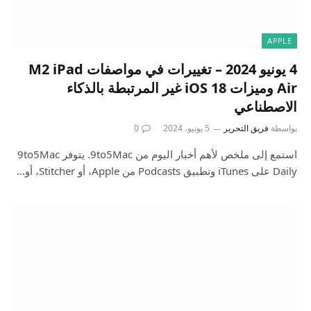
APPLE
4 يونيو 2024 – تغييرات في مواصفات M2 iPad
Air وميزات iOS 18 غير المرتبطة بالذكاء
الاصطناعي
بواسطة
فريق التحرير
5 يونيو، 2024
0
استمع إلى ملخص لأهم أخبار اليوم من 9to5Mac. يتوفر 9to5Mac
Daily على iTunes وتطبيق Podcasts من Apple، أو Stitcher، أو…