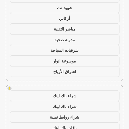
شهود نت
أركاني
مباشر التقنية
مدونة صحبة
شرقيات السياحة
موسوعة انوار
اشراق الأرباح
!
شراء باك لينك
شراء باك لينك
شراء روابط نصية
باقات باك لينك