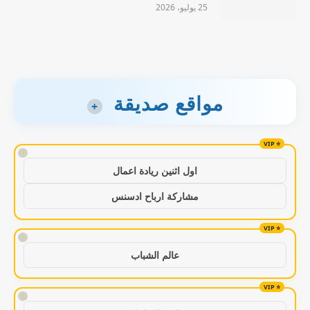
25 يوليو، 2026
مواقع صديقة
+
!
اول اثنين ريادة اعمال
مشاركة ارباح ادسنس
!
عالم الشباب
!