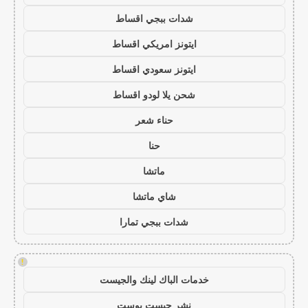
شدات ببجي اقساط
ايتونز امريكي اقساط
ايتونز سعودي اقساط
شحن يلا لودو اقساط
حناء شعر
حنا
ماتشا
شاي ماتشا
شدات ببجي تمارا
!
خدمات الباك لينك والجيست
نشر جيست بوست