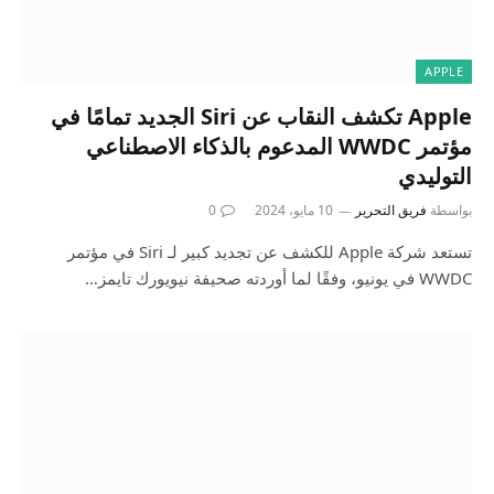
APPLE
Apple تكشف النقاب عن Siri الجديد تمامًا في
مؤتمر WWDC المدعوم بالذكاء الاصطناعي
التوليدي
بواسطة
فريق التحرير
10 مايو، 2024
0
تستعد شركة Apple للكشف عن تجديد كبير لـ Siri في مؤتمر
WWDC في يونيو، وفقًا لما أوردته صحيفة نيويورك تايمز…