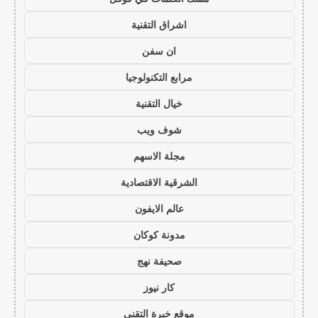
اشراق التقنية
ان سفن
مرابع التكنولوجيا
خيال التقنية
شوف ويب
مجلة الاسهم
الشرقية الاقتصادية
عالم الايفون
مدونة كوكان
صحيفة نهج
كار نيوز
موقع خبرة التقني