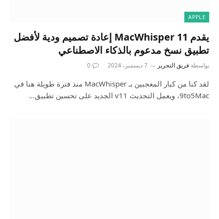
APPLE
يقدم MacWhisper 11 إعادة تصميم ودية لأفضل
تطبيق نسخ مدعوم بالذكاء الاصطناعي
بواسطة
فريق التحرير
7 ديسمبر، 2024
0
لقد كنا من كبار المعجبين بـ MacWhisper منذ فترة طويلة هنا في
9to5Mac، ويعمل التحديث v11 الجديد على تحسين تطبيق…