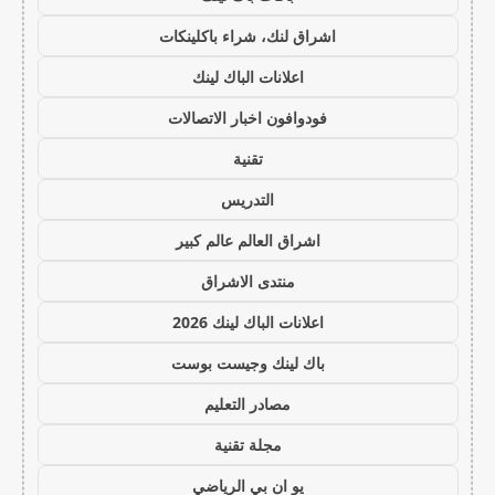
اشراق لنك، شراء باكلينكات
اعلانات الباك لينك
فودوافون اخبار الاتصالات
تقنية
التدريس
اشراق العالم عالم كبير
منتدى الاشراق
اعلانات الباك لينك 2026
باك لينك وجيست بوست
مصادر التعليم
مجلة تقنية
يو ان بي الرياضي