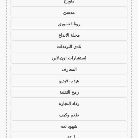
متورخ
مدسن
روتانا تسويق
مجلة الابداع
نادي الترددات
استشارات اون لاين
المعارف
هيدب فيديو
رمح التقنية
رذاذ التجارة
طعم وكيف
شهود نت
أركاني