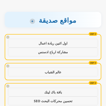
مواقع صديقة
+
!
اول اثنين ريادة اعمال
مشاركة ارباح ادسنس
!
عالم الشباب
!
باقة باك لينك
تحسين محركات البحث SEO