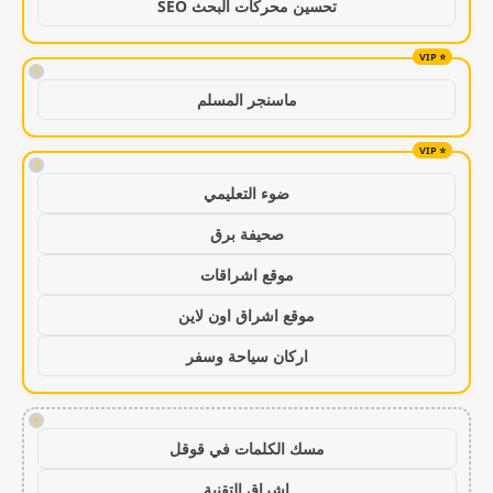
تحسين محركات البحث SEO
!
ماسنجر المسلم
!
ضوء التعليمي
صحيفة برق
موقع اشراقات
موقع اشراق اون لاين
اركان سياحة وسفر
!
مسك الكلمات في قوقل
اشراق التقنية