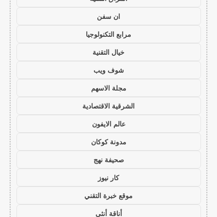
ان سفن
مرابع التكنولوجيا
خيال التقنية
شوف ويب
مجلة الاسهم
الشرقية الاقتصادية
عالم الايفون
مدونة كوكان
صحيفة نهج
كار نيوز
موقع خبرة التقني
أناقة أنثى