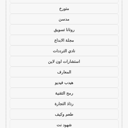
متورخ
مدسن
روتانا تسويق
مجلة الابداع
نادي الترددات
استشارات اون لاين
المعارف
هيدب فيديو
رمح التقنية
رذاذ التجارة
طعم وكيف
شهود نت