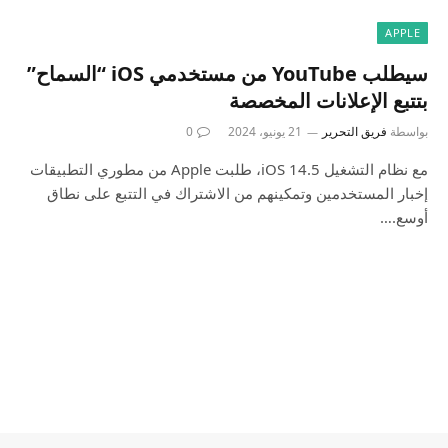
APPLE
سيطلب YouTube من مستخدمي iOS “السماح”
بتتبع الإعلانات المخصصة
بواسطة
فريق التحرير
21 يونيو، 2024
0
مع نظام التشغيل iOS 14.5، طلبت Apple من مطوري التطبيقات
إخبار المستخدمين وتمكينهم من الاشتراك في التتبع على نطاق
أوسع.…