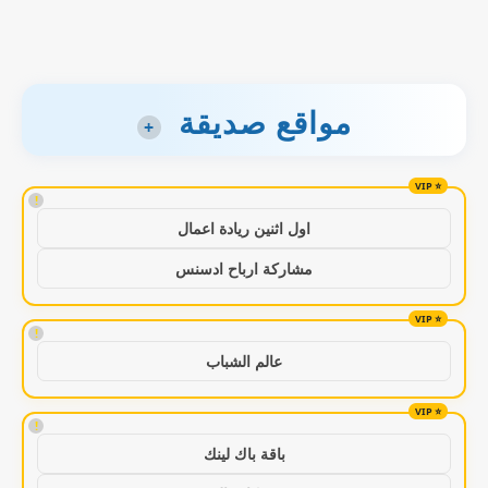
مواقع صديقة
+
!
اول اثنين ريادة اعمال
مشاركة ارباح ادسنس
!
عالم الشباب
!
باقة باك لينك