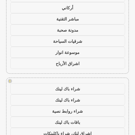
أركاني
مباشر التقنية
مدونة صحبة
شرقيات السياحة
موسوعة انوار
اشراق الأرباح
!
شراء باك لينك
شراء باك لينك
شراء روابط نصية
باقات باك لينك
اشراق لنك، شراء باكلينكات