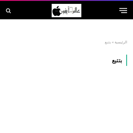
الرئيسية
»
بتتبع
بتتبع