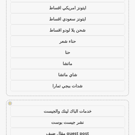
ايتونز امريكي اقساط
ايتونز سعودي اقساط
شحن يلا لودو اقساط
حناء شعر
حنا
ماتشا
شاي ماتشا
شدات ببجي تمارا
!
خدمات الباك لينك والجيست
نشر جيست بوست
guest post مقال ضيف