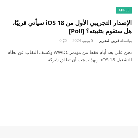
APPLE
الإصدار التجريبي الأول من iOS 18 سيأتي قريبًا،
هل ستقوم بتثبيته؟ [Poll]
بواسطة
فريق التحرير
5 يونيو، 2024
0
نحن على بعد أيام فقط من مؤتمر WWDC وكشف النقاب عن نظام
التشغيل iOS 18. وبهذا، يجب أن تطلق شركة…