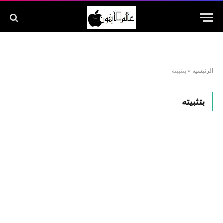
الرئيسية
»
بتثبيته
بتثبيته