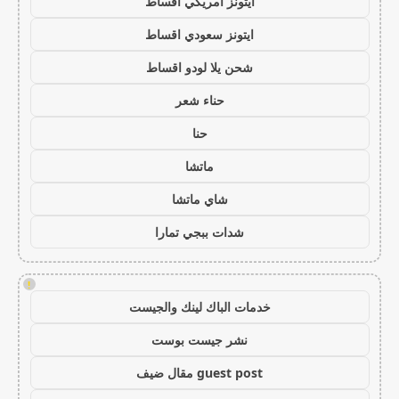
ايتونز امريكي اقساط
ايتونز سعودي اقساط
شحن يلا لودو اقساط
حناء شعر
حنا
ماتشا
شاي ماتشا
شدات ببجي تمارا
!
خدمات الباك لينك والجيست
نشر جيست بوست
guest post مقال ضيف