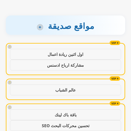
مواقع صديقة
+
!
اول اثنين ريادة اعمال
مشاركة ارباح ادسنس
!
عالم الشباب
!
باقة باك لينك
تحسين محركات البحث SEO