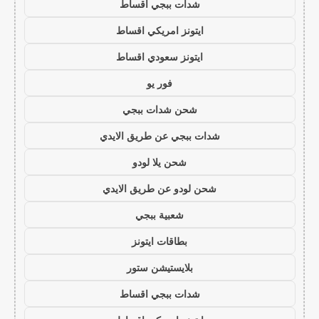
شدات ببجي اقساط
ايتونز امريكي اقساط
ايتونز سعودي اقساط
فور يو
شحن شدات ببجي
شدات ببجي عن طريق الايدي
شحن يلا لودو
شحن لودو عن طريق الايدي
شعبية ببجي
بطاقات ايتونز
بلايستيشن ستور
شدات ببجي اقساط