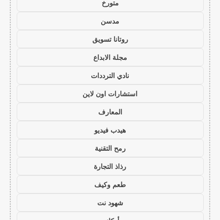
متورخ
مدسن
روتانا تسويق
مجلة الابداع
نادي الترددات
استشارات اون لاين
المعارف
هيدب فيديو
رمح التقنية
رذاذ التجارة
طعم وكيف
شهود نت