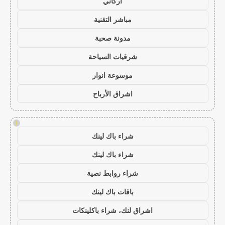
أركاني
مباشر التقنية
مدونة صحبة
شرقيات السياحة
موسوعة انوار
اشراق الأرباح
!
شراء باك لينك
شراء باك لينك
شراء روابط نصية
باقات باك لينك
اشراق لنك، شراء باكلينكات