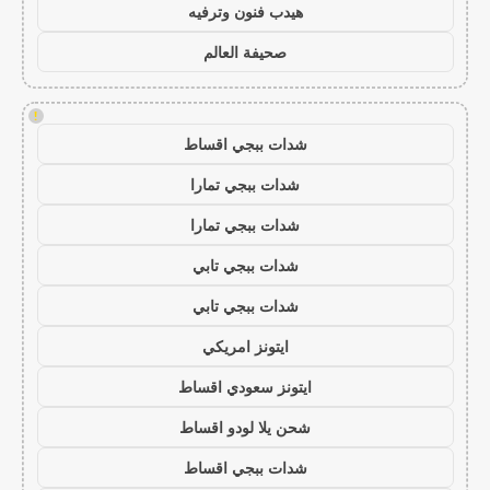
هيدب فنون وترفيه
صحيفة العالم
!
شدات ببجي اقساط
شدات ببجي تمارا
شدات ببجي تمارا
شدات ببجي تابي
شدات ببجي تابي
ايتونز امريكي
ايتونز سعودي اقساط
شحن يلا لودو اقساط
شدات ببجي اقساط