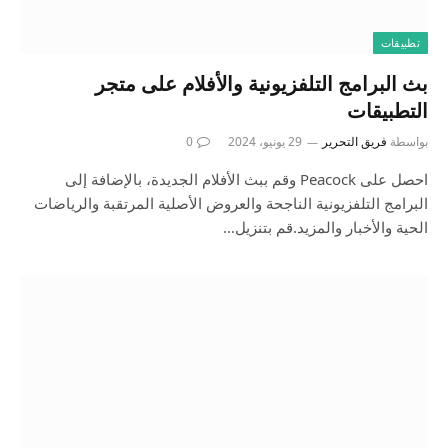
تطبيقات
بث البرامج التلفزيونية والأفلام على متجر
التطبيقات
بواسطة
فريق التحرير
29 يونيو، 2024
0
احصل على Peacock وقم ببث الأفلام الجديدة، بالإضافة إلى
البرامج التلفزيونية الناجحة والعروض الأصلية المرتقبة والرياضات
الحية والأخبار والمزيد.قم بتنزيل…