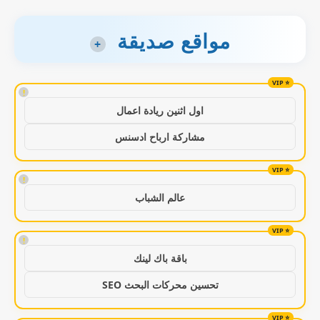
مواقع صديقة
+
!
اول اثنين ريادة اعمال
مشاركة ارباح ادسنس
!
عالم الشباب
!
باقة باك لينك
تحسين محركات البحث SEO