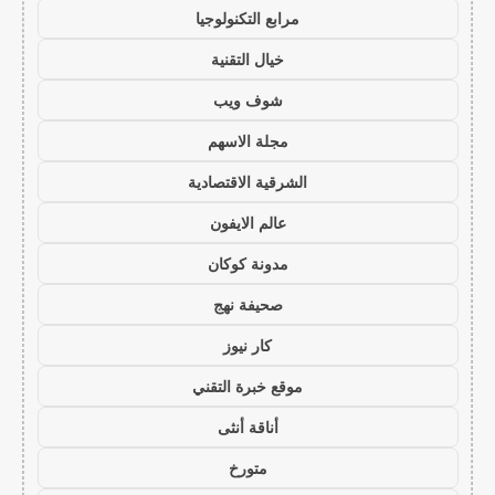
مرابع التكنولوجيا
خيال التقنية
شوف ويب
مجلة الاسهم
الشرقية الاقتصادية
عالم الايفون
مدونة كوكان
صحيفة نهج
كار نيوز
موقع خبرة التقني
أناقة أنثى
متورخ