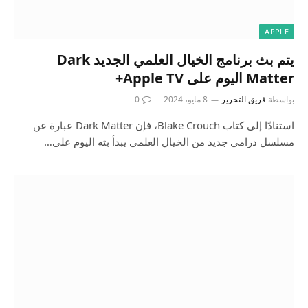
APPLE
يتم بث برنامج الخيال العلمي الجديد Dark
Matter اليوم على Apple TV+
بواسطة
فريق التحرير
8 مايو، 2024
0
استنادًا إلى كتاب Blake Crouch، فإن Dark Matter عبارة عن
مسلسل درامي جديد من الخيال العلمي يبدأ بثه اليوم على…