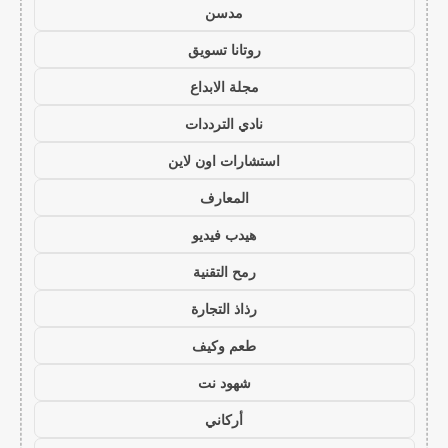
مدسن
روتانا تسويق
مجلة الابداع
نادي الترددات
استشارات اون لاين
المعارف
هيدب فيديو
رمح التقنية
رذاذ التجارة
طعم وكيف
شهود نت
أركاني