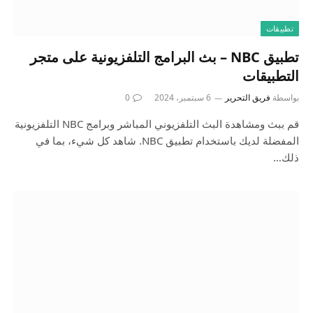
تطبيقات
تطبيق NBC – بث البرامج التلفزيونية على متجر
التطبيقات
بواسطة
فريق التحرير
6 سبتمبر، 2024
0
قم ببث ومشاهدة البث التلفزيوني المباشر وبرامج NBC التلفزيونية
المفضلة لديك باستخدام تطبيق NBC. شاهد كل شيء، بما في
ذلك…