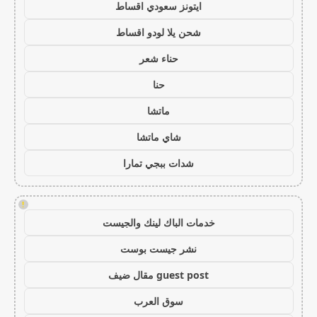
ايتونز سعودي اقساط
شحن يلا لودو اقساط
حناء شعر
حنا
ماتشا
شاي ماتشا
شدات ببجي تمارا
!
خدمات الباك لينك والجيست
نشر جيست بوست
guest post مقال ضيف
سوق العرب