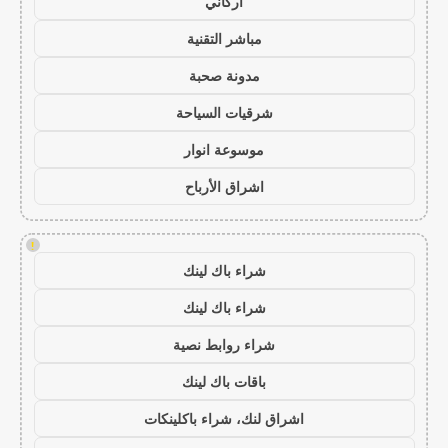
أركاني
مباشر التقنية
مدونة صحبة
شرقيات السياحة
موسوعة انوار
اشراق الأرباح
!
شراء باك لينك
شراء باك لينك
شراء روابط نصية
باقات باك لينك
اشراق لنك، شراء باكلينكات