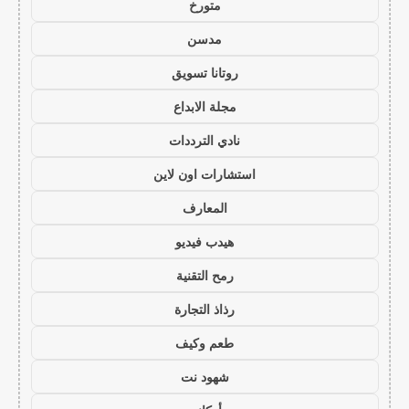
متورخ
مدسن
روتانا تسويق
مجلة الابداع
نادي الترددات
استشارات اون لاين
المعارف
هيدب فيديو
رمح التقنية
رذاذ التجارة
طعم وكيف
شهود نت