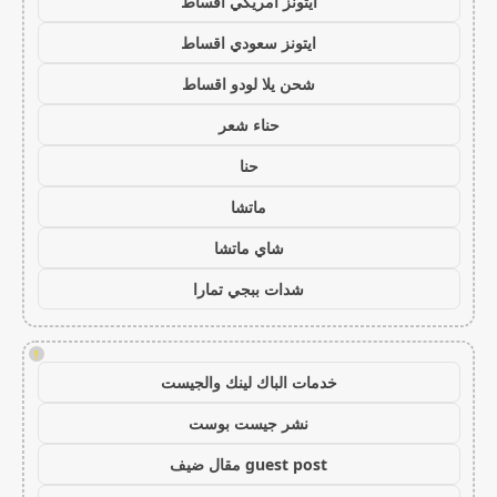
ايتونز امريكي اقساط
ايتونز سعودي اقساط
شحن يلا لودو اقساط
حناء شعر
حنا
ماتشا
شاي ماتشا
شدات ببجي تمارا
!
خدمات الباك لينك والجيست
نشر جيست بوست
guest post مقال ضيف