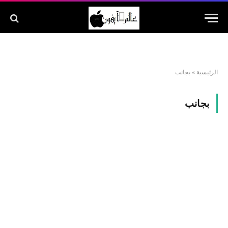
الرئيسية
»
بجانب
بجانب