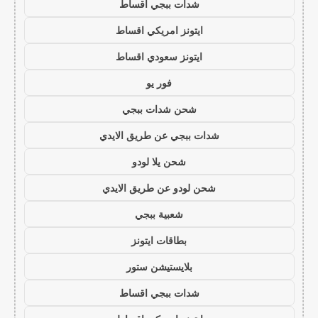
شدات ببجي اقساط
ايتونز امريكي اقساط
ايتونز سعودي اقساط
فور يو
شحن شدات ببجي
شدات ببجي عن طريق الايدي
شحن يلا لودو
شحن لودو عن طريق الايدي
شعبية ببجي
بطاقات ايتونز
بلايستيشن ستور
شدات ببجي اقساط