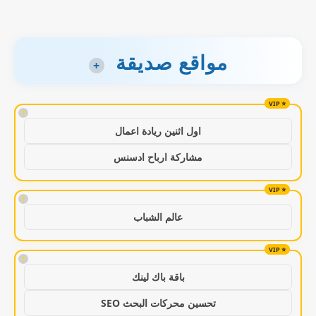
مواقع صديقة
+
!
اول اثنين ريادة اعمال
مشاركة ارباح ادسنس
!
عالم الشباب
!
باقة باك لينك
تحسين محركات البحث SEO