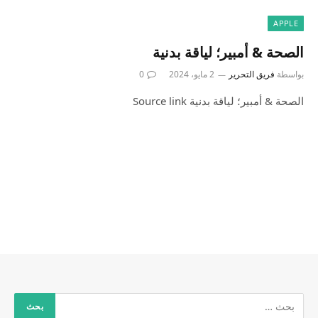
APPLE
الصحة & أمبير؛ لياقة بدنية
بواسطة
فريق التحرير
2 مايو، 2024
0
الصحة & أمبير؛ لياقة بدنية Source link