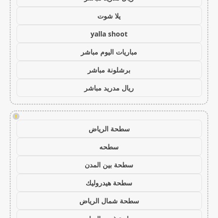
يلا شوت
yalla shoot
مباريات اليوم مباشر
برشلونة مباشر
ريال مدريد مباشر
!
سطحة الرياض
سطحه
سطحة بين المدن
سطحة هيدروليك
سطحة شمال الرياض