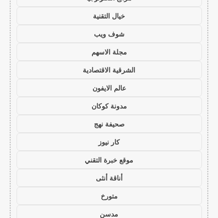
خيال التقنية
شوف ويب
مجلة الاسهم
الشرقية الاقتصادية
عالم الايفون
مدونة كوكان
صحيفة نهج
كار نيوز
موقع خبرة التقني
أناقة أنثى
متورخ
مدسن