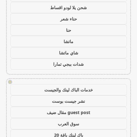
شحن يلا لودو اقساط
حناء شعر
حنا
ماتشا
شاي ماتشا
شدات ببجي تمارا
!
خدمات الباك لينك والجيست
نشر جيست بوست
guest post مقال ضيف
سوق العرب
باك لينك باقة 20