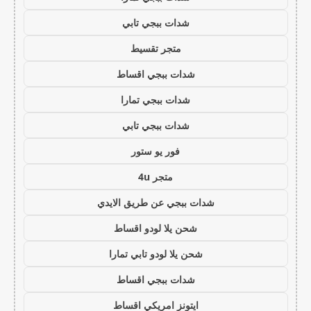
شدات ببجي تابي
متجر تقسيط
شدات ببجي اقساط
شدات ببجي تمارا
شدات ببجي تابي
فور يو ستور
متجر 4u
شدات ببجي عن طريق الايدي
شحن يلا لودو اقساط
شحن يلا لودو تابي تمارا
شدات ببجي اقساط
ايتونز امريكي اقساط