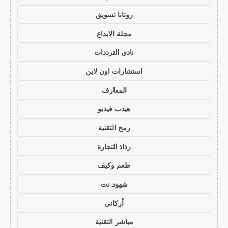
روتانا تسويق
مجلة الابداع
نادي الترددات
استشارات اون لاين
المعارف
هيدب فيديو
رمح التقنية
رذاذ التجارة
طعم وكيف
شهود نت
أركاني
مباشر التقنية