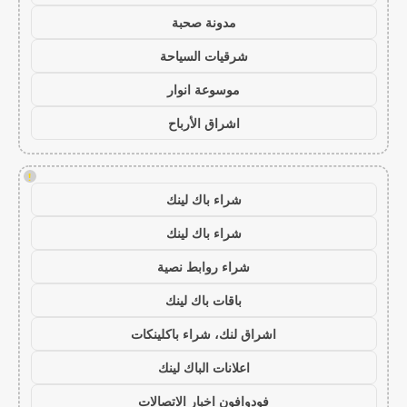
مدونة صحبة
شرقيات السياحة
موسوعة انوار
اشراق الأرباح
!
شراء باك لينك
شراء باك لينك
شراء روابط نصية
باقات باك لينك
اشراق لنك، شراء باكلينكات
اعلانات الباك لينك
فودوافون اخبار الاتصالات