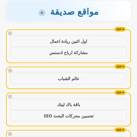
مواقع صديقة
+
!
اول اثنين ريادة اعمال
مشاركة ارباح ادسنس
!
عالم الشباب
!
باقة باك لينك
تحسين محركات البحث SEO
!