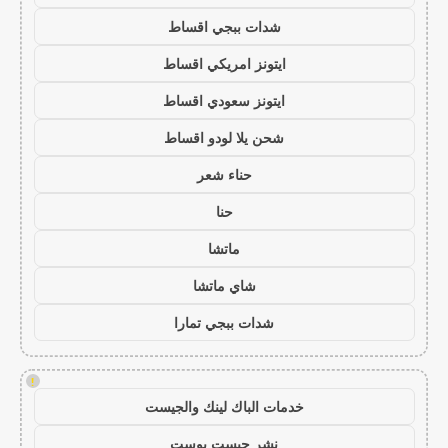
شدات ببجي اقساط
ايتونز امريكي اقساط
ايتونز سعودي اقساط
شحن يلا لودو اقساط
حناء شعر
حنا
ماتشا
شاي ماتشا
شدات ببجي تمارا
!
خدمات الباك لينك والجيست
نشر جيست بوست