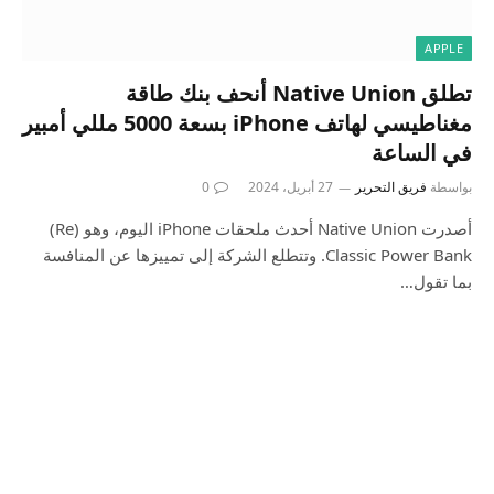
APPLE
تطلق Native Union أنحف بنك طاقة
مغناطيسي لهاتف iPhone بسعة 5000 مللي أمبير
في الساعة
بواسطة
فريق التحرير
27 أبريل، 2024
0
أصدرت Native Union أحدث ملحقات iPhone اليوم، وهو (Re)
Classic Power Bank. وتتطلع الشركة إلى تمييزها عن المنافسة
بما تقول…