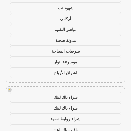
شهود نت
أركاني
مباشر التقنية
مدونة صحبة
شرقيات السياحة
موسوعة انوار
اشراق الأرباح
!
شراء باك لينك
شراء باك لينك
شراء روابط نصية
باقات باك لينك