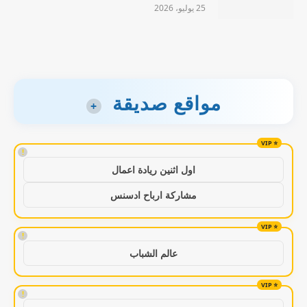
25 يوليو، 2026
مواقع صديقة
+
!
اول اثنين ريادة اعمال
مشاركة ارباح ادسنس
!
عالم الشباب
!