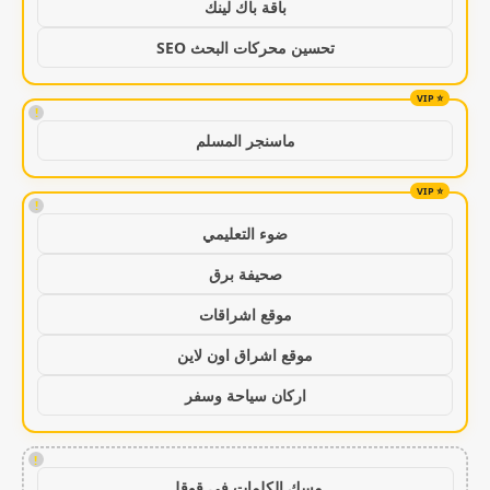
باقة باك لينك
تحسين محركات البحث SEO
!
ماسنجر المسلم
!
ضوء التعليمي
صحيفة برق
موقع اشراقات
موقع اشراق اون لاين
اركان سياحة وسفر
!
مسك الكلمات في قوقل