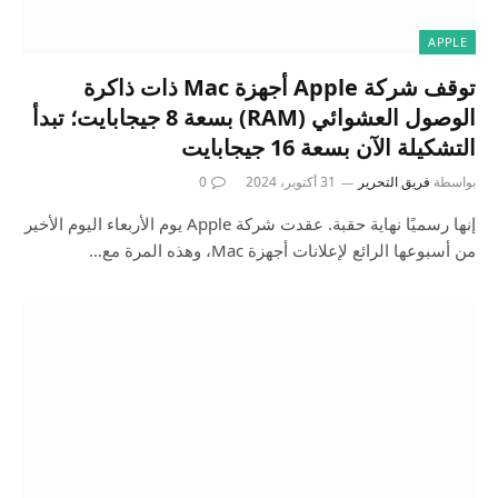
APPLE
توقف شركة Apple أجهزة Mac ذات ذاكرة
الوصول العشوائي (RAM) بسعة 8 جيجابايت؛ تبدأ
التشكيلة الآن بسعة 16 جيجابايت
بواسطة
فريق التحرير
31 أكتوبر، 2024
0
إنها رسميًا نهاية حقبة. عقدت شركة Apple يوم الأربعاء اليوم الأخير
من أسبوعها الرائع لإعلانات أجهزة Mac، وهذه المرة مع…