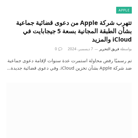
APPLE
تتهرب شركة Apple من دعوى قضائية جماعية
بشأن الطبقة المجانية بسعة 5 جيجابايت في
iCloud والمزيد
بواسطة
فريق التحرير
7 ديسمبر، 2024
0
تم رسميًا رفض محاولة استمرت عدة سنوات لإقامة دعوى جماعية
ضد شركة Apple بشأن تخزين iCloud. وفي دعوى قضائية جديدة…