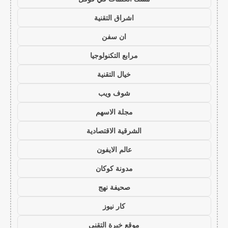
اشراق التقنية
ان سفن
مرابع التكنولوجيا
خيال التقنية
شوف ويب
مجلة الاسهم
الشرقية الاقتصادية
عالم الايفون
مدونة كوكان
صحيفة نهج
كار نيوز
موقع خبرة التقني