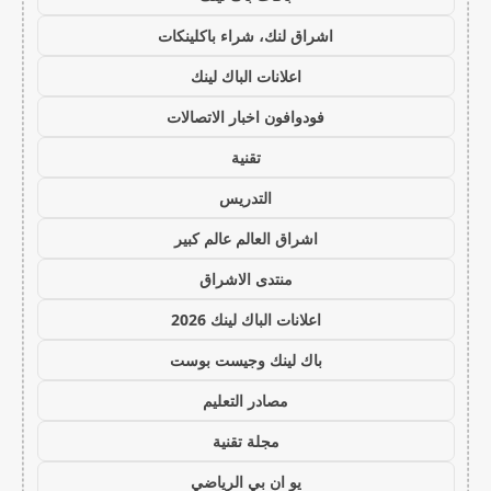
اشراق لنك، شراء باكلينكات
اعلانات الباك لينك
فودوافون اخبار الاتصالات
تقنية
التدريس
اشراق العالم عالم كبير
منتدى الاشراق
اعلانات الباك لينك 2026
باك لينك وجيست بوست
مصادر التعليم
مجلة تقنية
يو ان بي الرياضي