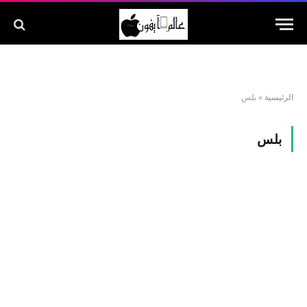
الرئيسية
»
بلس
بلس