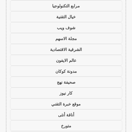
مرابع التكنولوجيا
خيال التقنية
شوف ويب
مجلة الاسهم
الشرقية الاقتصادية
عالم الايفون
مدونة كوكان
صحيفة نهج
كار نيوز
موقع خبرة التقني
أناقة أنثى
متورخ