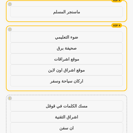
!
ماسنجر المسلم
!
ضوء التعليمي
صحيفة برق
موقع اشراقات
موقع اشراق اون لاين
اركان سياحة وسفر
!
مسك الكلمات في قوقل
اشراق التقنية
ان سفن