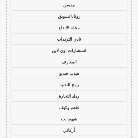
مدسن
روتانا تسويق
مجلة الابداع
نادي الترددات
استشارات اون لاين
المعارف
هيدب فيديو
رمح التقنية
رذاذ التجارة
طعم وكيف
شهود نت
أركاني