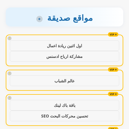
مواقع صديقة
+
!
اول اثنين ريادة اعمال
مشاركة ارباح ادسنس
!
عالم الشباب
!
باقة باك لينك
تحسين محركات البحث SEO