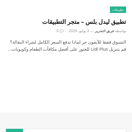
تطبيقات
تطبيق ليدل بلس – متجر التطبيقات
بواسطة
فريق التحرير
3 يوليو، 2026
0
التسوق فقط للآيفون حر لماذا تدفع السعر الكامل لشراء البقالة؟
قم بتنزيل Lidl Plus للعثور على أفضل مكافآت الطعام وكوبونات…