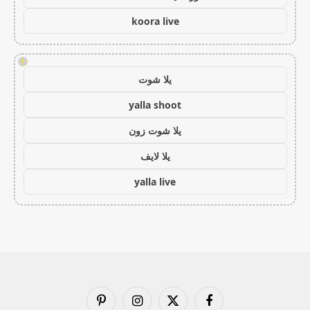
koora live
!
يلا شوت
yalla shoot
يلا شوت زون
يلا لايف
yalla live
فيسبوك
X
الانستغرام
بينتيريست