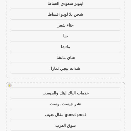
ايتونز سعودي اقساط
شحن يلا لودو اقساط
حناء شعر
حنا
ماتشا
شاي ماتشا
شدات ببجي تمارا
!
خدمات الباك لينك والجيست
نشر جيست بوست
guest post مقال ضيف
سوق العرب