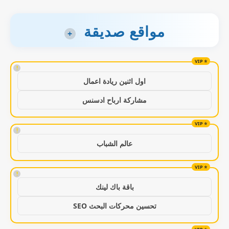
مواقع صديقة
+
!
اول اثنين ريادة اعمال
مشاركة ارباح ادسنس
!
عالم الشباب
!
باقة باك لينك
تحسين محركات البحث SEO