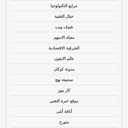
مرابع التكنولوجيا
خيال التقنية
شوف ويب
مجلة الاسهم
الشرقية الاقتصادية
عالم الايفون
مدونة كوكان
صحيفة نهج
كار نيوز
موقع خبرة التقني
أناقة أنثى
متورخ