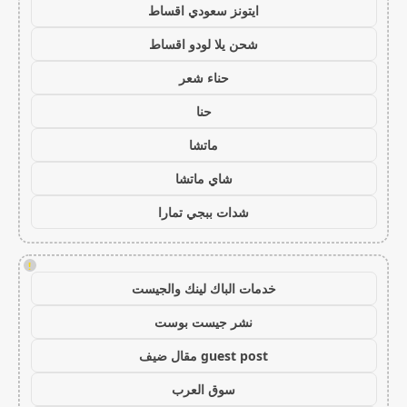
ايتونز سعودي اقساط
شحن يلا لودو اقساط
حناء شعر
حنا
ماتشا
شاي ماتشا
شدات ببجي تمارا
!
خدمات الباك لينك والجيست
نشر جيست بوست
guest post مقال ضيف
سوق العرب