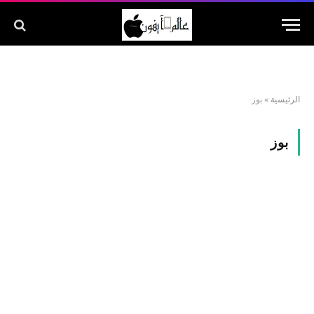
الرئيسية
»
بوز
بوز