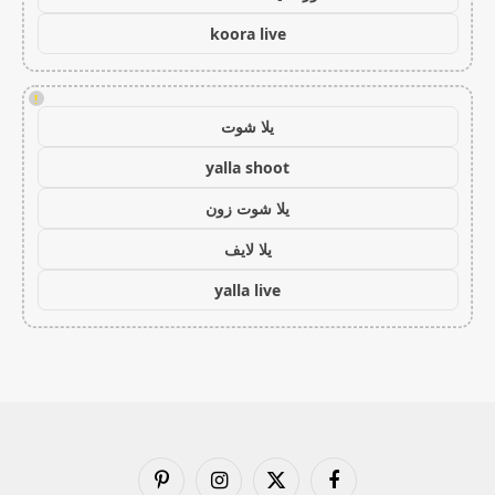
koora live
!
يلا شوت
yalla shoot
يلا شوت زون
يلا لايف
yalla live
فيسبوك
X
الانستغرام
بينتيريست