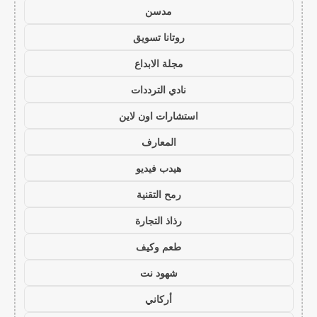
مدسن
روتانا تسويق
مجلة الابداع
نادي الترددات
استشارات اون لاين
المعارف
هيدب فيديو
رمح التقنية
رذاذ التجارة
طعم وكيف
شهود نت
أركاني