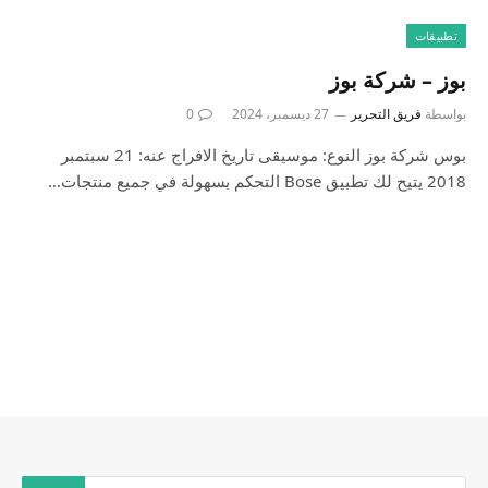
تطبيقات
بوز – شركة بوز
بواسطة
فريق التحرير
27 ديسمبر، 2024
0
بوس شركة بوز النوع: موسيقى تاريخ الافراج عنه: 21 سبتمبر
2018 يتيح لك تطبيق Bose التحكم بسهولة في جميع منتجات…