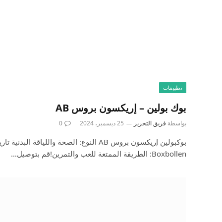
تطبيقات
بوك بولين – إريكسون بروس AB
بواسطة
فريق التحرير
25 ديسمبر، 2024
0
Boxbollen: الطريقة الممتعة للعب والتمرين!قم بتوصيل…