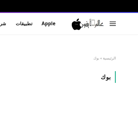
Apple
تطبيقات
شرو
الرئيسية
»
بوك
بوك