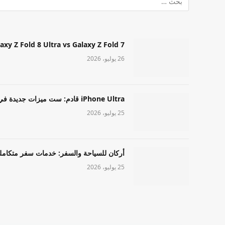
Samsung Galaxy Z Fold 8 Ultra vs Galaxy Z Fold 7: أيهما مميز قا
26 يوليو، 2026
iPhone Ultra قادم: ست ميزات جديدة في طراز Apple عالي المستوى
25 يوليو، 2026
أركان للسياحة والسفر: خدمات سفر متكامل
25 يوليو، 2026