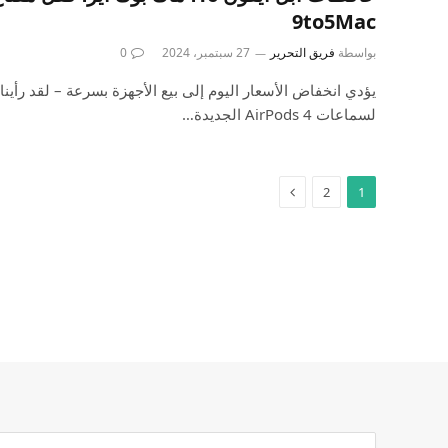
9to5Mac
بواسطة
فريق التحرير
27 سبتمبر، 2024
0
يؤدي انخفاض الأسعار اليوم إلى بيع الأجهزة بسرعة – لقد رأين
لسماعات AirPods 4 الجديدة…
2
1