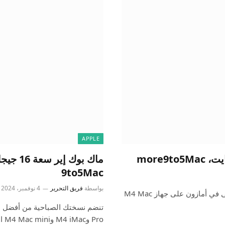
APPLE
9to5Mac
بواسطة
فريق التحرير
4 نوفمبر، 2024
تتصدر قائمة انخفاضات الأسعار اليوم الخصومات النقدية الأولى في أمازون على جهاز M4 Mac
Pro وM4 iMac وM4 Mac mini الجديد.…