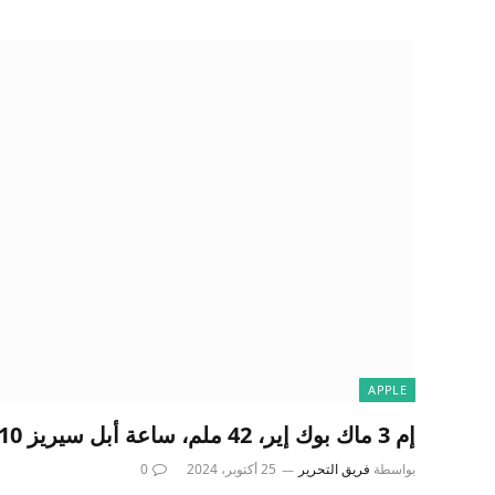
APPLE
إم 3 ماك بوك إير، 42 ملم، ساعة أبل سيريز 10، مور 9 تو 5 ماك
بواسطة
فريق التحرير
25 أكتوبر، 2024
0