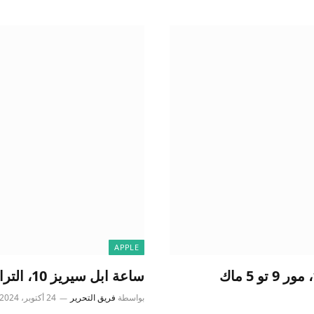
APPLE
ساعة ابل سيريز 10، الترا 2، ماك بوك اير، المزيد 9to5Mac
بواسطة
فريق التحرير
24 أكتوبر، 2024