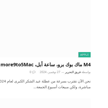
APPLE
M4 ماك بوك برو، ساعة أبل، more9to5Mac
بواسطة
فريق التحرير
27 نوفمبر، 2024
0
مباشرة، ولكن مبيعات أسبوع الجمعة…