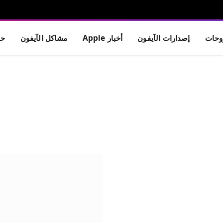
حات
إصدارات الآيفون
أخبار Apple
مشاكل الآيفون
حم