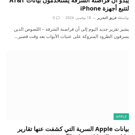
يبدو أن قراصنة الشرفة يستخدمون بيانات AT&T
لتتبع أجهزة iPhone
بواسطة
فريق التحرير
18 نوفمبر، 2024
0
يشير تقرير جديد اليوم إلى أن قراصنة الشرفة – اللصوص الذين
يسرقون الطرود المتروكة على عتبات الأبواب بعد وقت قصير…
APPLE
بيانات Apple السرية التي كشفت عنها تقارير