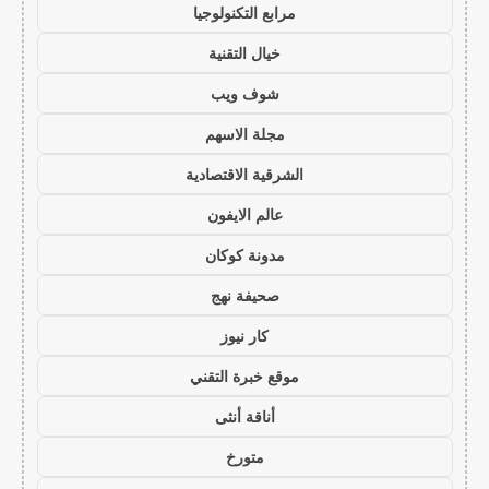
مرابع التكنولوجيا
خيال التقنية
شوف ويب
مجلة الاسهم
الشرقية الاقتصادية
عالم الايفون
مدونة كوكان
صحيفة نهج
كار نيوز
موقع خبرة التقني
أناقة أنثى
متورخ