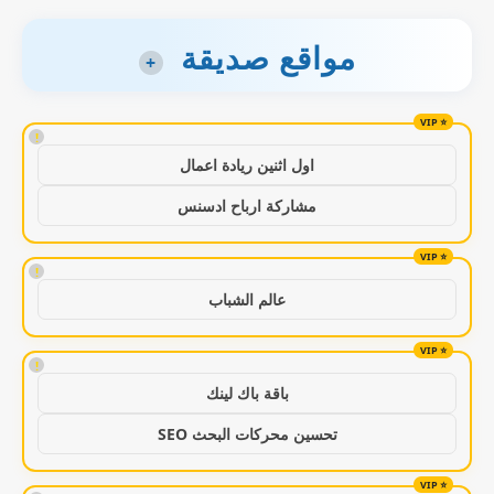
مواقع صديقة
+
!
اول اثنين ريادة اعمال
مشاركة ارباح ادسنس
!
عالم الشباب
!
باقة باك لينك
تحسين محركات البحث SEO