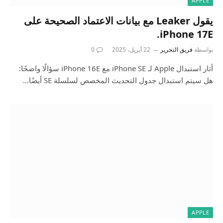
APPLE
يقول Leaker مع بيانات الاعتماد الصحيحة على
iPhone 17E.
بواسطة
فريق التحرير
22 أبريل، 2025
0
أثار استبدال Apple لـ iPhone SE مع iPhone 16E سؤالًا واضحًا:
هل سيتم استبدال جدول التحديث المخصص لسلسلة SE أيضًا…
APPLE