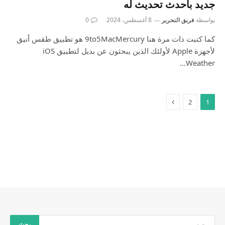
جديد بأحدث تحديث له
بواسطة
فريق التحرير
8 أغسطس، 2024
0
كما كتبت ذات مرة هنا 9to5MacMercury هو تطبيق طقس أنيق
لأجهزة Apple لأولئك الذين يبحثون عن بديل لتطبيق iOS
Weather…
2
1