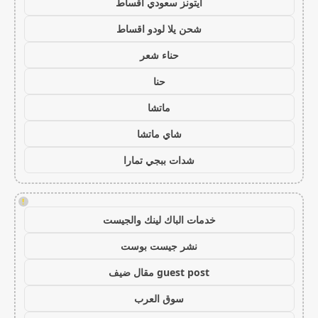
ايتونز سعودي اقساط
شحن يلا لودو اقساط
حناء شعر
حنا
ماتشا
شاي ماتشا
شدات ببجي تمارا
!
خدمات الباك لينك والجيست
نشر جيست بوست
guest post مقال ضيف
سوق العرب