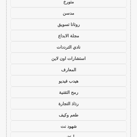
متورخ
مدسن
روتانا تسويق
مجلة الابداع
نادي الترددات
استشارات اون لاين
المعارف
هيدب فيديو
رمح التقنية
رذاذ التجارة
طعم وكيف
شهود نت