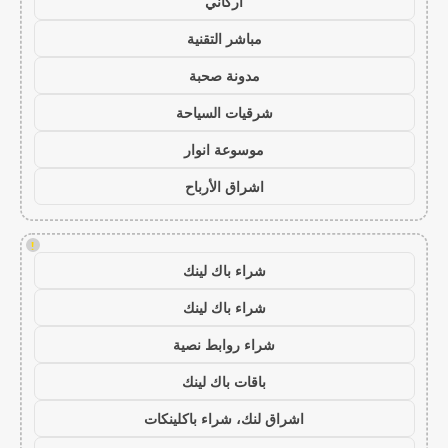
أركاني
مباشر التقنية
مدونة صحبة
شرقيات السياحة
موسوعة انوار
اشراق الأرباح
!
شراء باك لينك
شراء باك لينك
شراء روابط نصية
باقات باك لينك
اشراق لنك، شراء باكلينكات