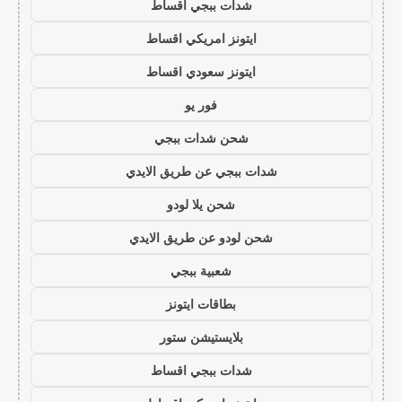
شدات ببجي اقساط
ايتونز امريكي اقساط
ايتونز سعودي اقساط
فور يو
شحن شدات ببجي
شدات ببجي عن طريق الايدي
شحن يلا لودو
شحن لودو عن طريق الايدي
شعبية ببجي
بطاقات ايتونز
بلايستيشن ستور
شدات ببجي اقساط