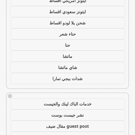
ايتونز امريكي اقساط
ايتونز سعودي اقساط
شحن يلا لودو اقساط
حناء شعر
حنا
ماتشا
شاي ماتشا
شدات ببجي تمارا
!
خدمات الباك لينك والجيست
نشر جيست بوست
guest post مقال ضيف