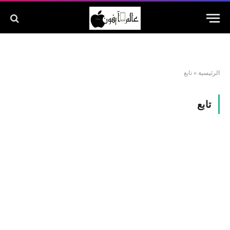
الرئيسية
»
تابع
تابع