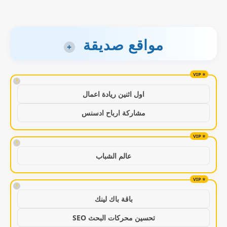
مواقع صديقة
+
!
اول اثنين ريادة اعمال
مشاركة ارباح ادسنس
!
عالم الشباب
!
باقة باك لينك
تحسين محركات البحث SEO