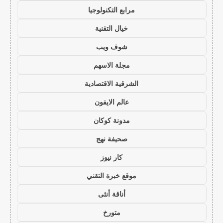
مرابع التكنولوجيا
خيال التقنية
شوف ويب
مجلة الاسهم
الشرقية الاقتصادية
عالم الايفون
مدونة كوكان
صحيفة نهج
كار نيوز
موقع خبرة التقني
أناقة أنثى
متورخ