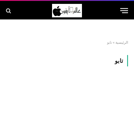
الرئيسية
»
تابو
تابو