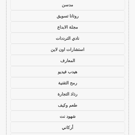
مدسن
روتانا تسويق
مجلة الابداع
نادي الترددات
استشارات اون لاين
المعارف
هيدب فيديو
رمح التقنية
رذاذ التجارة
طعم وكيف
شهود نت
أركاني