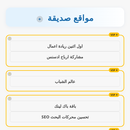
مواقع صديقة
+
!
اول اثنين ريادة اعمال
مشاركة ارباح ادسنس
!
عالم الشباب
!
باقة باك لينك
تحسين محركات البحث SEO