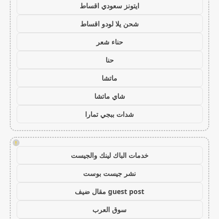
ايتونز سعودي اقساط
شحن يلا لودو اقساط
حناء شعر
حنا
ماتشا
شاي ماتشا
شدات ببجي تمارا
!
خدمات الباك لينك والجيست
نشر جيست بوست
guest post مقال ضيف
سوق العرب