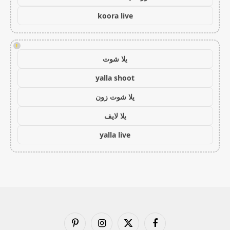
koora live
!
يلا شوت
yalla shoot
يلا شوت زون
يلا لايف
yalla live
فيسبوك
X
الانستغرام
بينتيريست