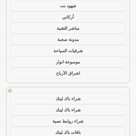
شهود نت
أركاني
مباشر التقنية
مدونة صحبة
شرقيات السياحة
موسوعة انوار
اشراق الأرباح
!
شراء باك لينك
شراء باك لينك
شراء روابط نصية
باقات باك لينك