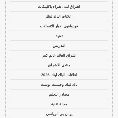
اشراق لنك، شراء باكلينكات
اعلانات الباك لينك
فودوافون اخبار الاتصالات
تقنية
التدريس
اشراق العالم عالم كبير
منتدى الاشراق
اعلانات الباك لينك 2026
باك لينك وجيست بوست
مصادر التعليم
مجلة تقنية
يو ان بي الرياضي