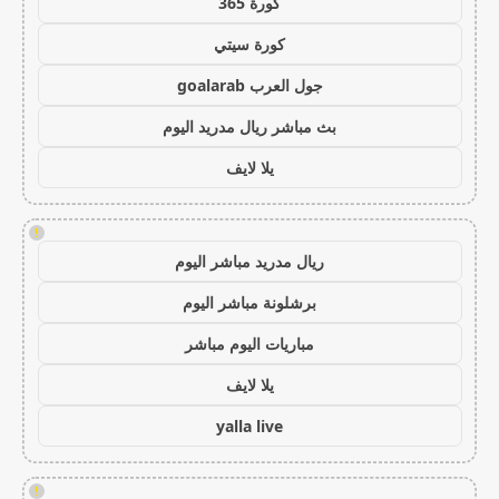
كورة 365
كورة سيتي
جول العرب goalarab
بث مباشر ريال مدريد اليوم
يلا لايف
!
ريال مدريد مباشر اليوم
برشلونة مباشر اليوم
مباريات اليوم مباشر
يلا لايف
yalla live
!