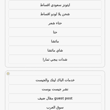
ايتونز سعودي اقساط
شحن يلا لودو اقساط
حناء شعر
حنا
ماتشا
شاي ماتشا
شدات ببجي تمارا
!
خدمات الباك لينك والجيست
نشر جيست بوست
guest post مقال ضيف
سوق العرب