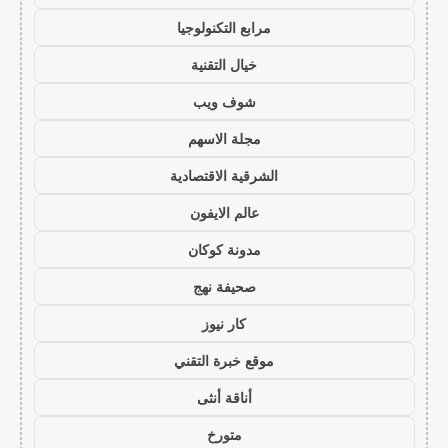
مرابع التكنولوجيا
خيال التقنية
شوف ويب
مجلة الاسهم
الشرقية الاقتصادية
عالم الايفون
مدونة كوكان
صحيفة نهج
كار نيوز
موقع خبرة التقني
أناقة أنثى
متورخ