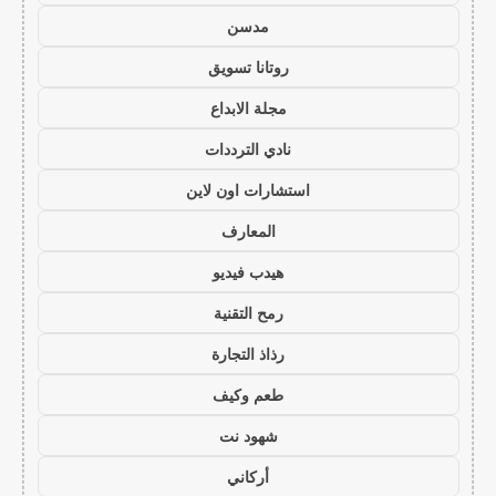
مدسن
روتانا تسويق
مجلة الابداع
نادي الترددات
استشارات اون لاين
المعارف
هيدب فيديو
رمح التقنية
رذاذ التجارة
طعم وكيف
شهود نت
أركاني