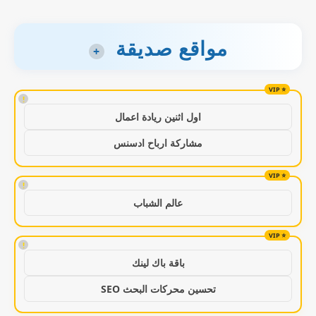
مواقع صديقة
+
!
اول اثنين ريادة اعمال
مشاركة ارباح ادسنس
!
عالم الشباب
!
باقة باك لينك
تحسين محركات البحث SEO