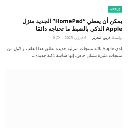
APPLE
يمكن أن يعطي “HomePad” الجديد منزل
Apple الذكي بالضبط ما تحتاجه دائمًا
بواسطة
فريق التحرير
6 فبراير، 2025
0
لدى Apple ثلاثة منتجات منزلية جديدة تطلق هذا العام ، والأول من
منتجات مثيرة بشكل خاص. إنها شاشة ذكية جديدة…