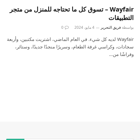
‏Wayfair – تسوق كل ما تحتاجه للمنزل من متجر
التطبيقات
بواسطة
فريق التحرير
4 مايو، 2024
0
Wayfair لديه كل شيء. في العام الماضي، اشتريت مكتبين، وأربعة
سجادات، وكراسي غرفة الطعام، وسريرًا منجدًا جديدًا، وستائر،
وفراشًا من…