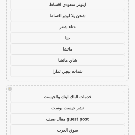
ايتونز سعودي اقساط
شحن يلا لودو اقساط
حناء شعر
حنا
ماتشا
شاي ماتشا
شدات ببجي تمارا
!
خدمات الباك لينك والجيست
نشر جيست بوست
guest post مقال ضيف
سوق العرب