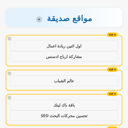
مواقع صديقة
+
!
اول اثنين ريادة اعمال
مشاركة ارباح ادسنس
!
عالم الشباب
!
باقة باك لينك
تحسين محركات البحث SEO