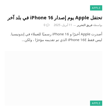
APPLE
تحتفل Apple يوم إصدار iPhone 16 في بلد آخر
بواسطة
فريق التحرير
11 أبريل، 2025
0
أصدرت Apple أخيرًا و iPhone 16 رسميًا للعملاء في إندونيسيا.
ليس فقط iPhone 16E الذي تم تقديمه مؤخرًا ، ولكن…
APPLE