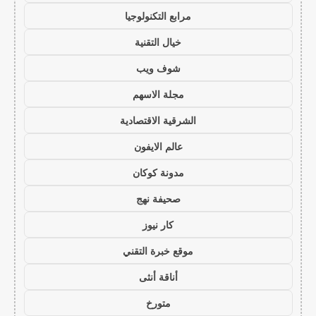
مرابع التكنولوجيا
خيال التقنية
شوف ويب
مجلة الاسهم
الشرقية الاقتصادية
عالم الايفون
مدونة كوكان
صحيفة نهج
كار نيوز
موقع خبرة التقني
أناقة أنثى
متورخ