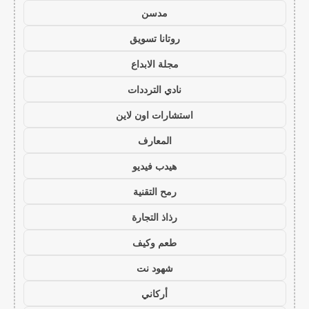
مدسن
روتانا تسويق
مجلة الابداع
نادي الترددات
استشارات اون لاين
المعارف
هيدب فيديو
رمح التقنية
رذاذ التجارة
طعم وكيف
شهود نت
أركاني