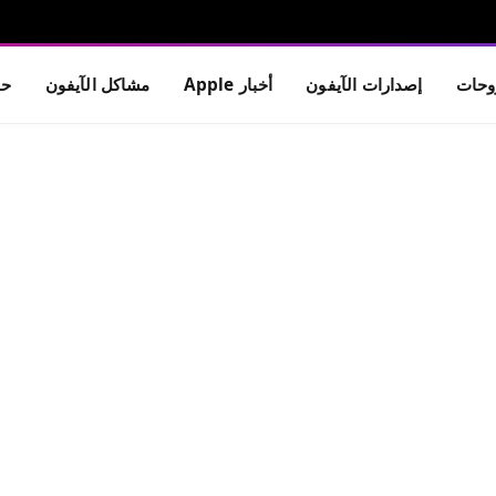
حات
إصدارات الآيفون
أخبار Apple
مشاكل الآيفون
حم