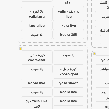
كلينك
star
2
يلا لايف - yalla
يلا كورة -
لعرب
live
yallakora
kooralive
kora live
ك لينك
koora 365
يلا شوت
!
!
يلا شوت
كورة ستار -
koora-star
yall
مباشر
كورة جول -
يلا شوت
koora-goal
وت
yalla shoot
koora live
اليوم
koora live
يلا شوت
ر
koora live
Yalla Live - يلا
وت
لايف