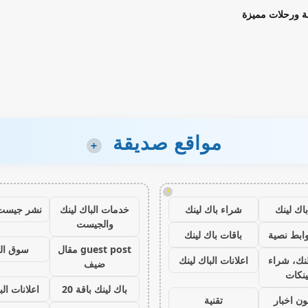
ة ورحلات مميزة
مواقع صديقة
+
!
اك لينك
شراء باك لينك
خدمات الباك لينك
نشر جيست
والجيست
ابط نصية
باقات باك لينك
guest post مقال
سوق ال
نك، شراء
اعلانات الباك لينك
ضيف
ينكات
باك لينك باقة 20
اعلانات الب
ون اخبار
تقنية