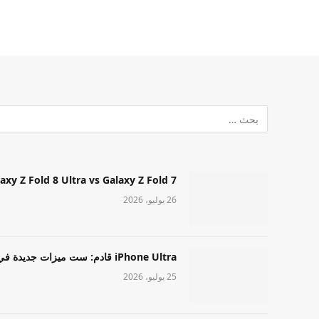
Samsung Galaxy Z Fold 8 Ultra vs Galaxy Z Fold 7: أيهما مميز قا
26 يوليو، 2026
iPhone Ultra قادم: ست ميزات جديدة في طراز Apple عالي المستوى
25 يوليو، 2026