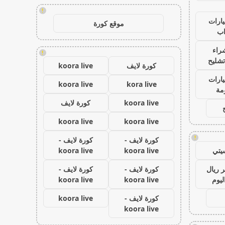
!
ارات
موقع كورة
ب
راء
!
تشليح
كورة لايف
koora live
ارات
koora live
kora live
مة
koora live
كورة لايف
koora live
koora live
!
كورة لايف -
كورة لايف -
يتي
koora live
koora live
 ريال
كورة لايف -
كورة لايف -
ليوم
koora live
koora live
كورة لايف -
koora live
koora live