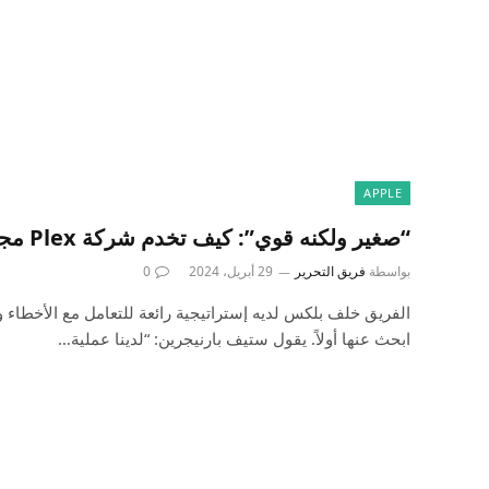
APPLE
“صغير ولكنه قوي”: كيف تخدم شركة Plex مجتمعها العالمي – اكتشف
بواسطة
فريق التحرير
29 أبريل، 2024
0
الفريق خلف بلكس لديه إستراتيجية رائعة للتعامل مع الأخطاء 
ابحث عنها أولاً. يقول ستيف بارنيجرين: “لدينا عملية…