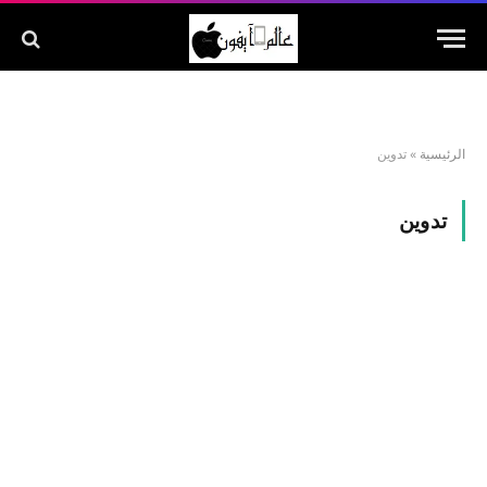
الرئيسية
»
تدوين
تدوين