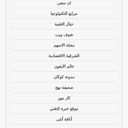
ان سفن
مرابع التكنولوجيا
خيال التقنية
شوف ويب
مجلة الاسهم
الشرقية الاقتصادية
عالم الايفون
مدونة كوكان
صحيفة نهج
كار نيوز
موقع خبرة التقني
أناقة أنثى