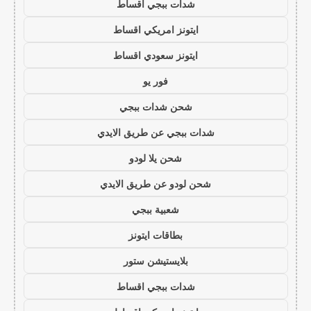
شدات ببجي اقساط
ايتونز امريكي اقساط
ايتونز سعودي اقساط
فور يو
شحن شدات ببجي
شدات ببجي عن طريق الايدي
شحن يلا لودو
شحن لودو عن طريق الايدي
شعبية ببجي
بطاقات ايتونز
بلايستيشن ستور
شدات ببجي اقساط