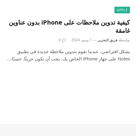
APPLE
كيفية تدوين ملاحظات على iPhone بدون عناوين
غامقة
بواسطة
فريق التحرير
1 يونيو، 2024
0
بشكل افتراضي، عندما تقوم بتدوين ملاحظة جديدة في تطبيق
Notes على جهاز iPhone الخاص بك، يجب أن تكون جريئًا. حسنًا،…