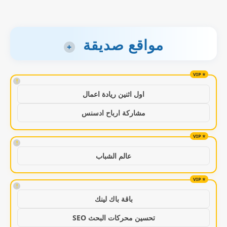
مواقع صديقة
+
!
اول اثنين ريادة اعمال
مشاركة ارباح ادسنس
!
عالم الشباب
!
باقة باك لينك
تحسين محركات البحث SEO