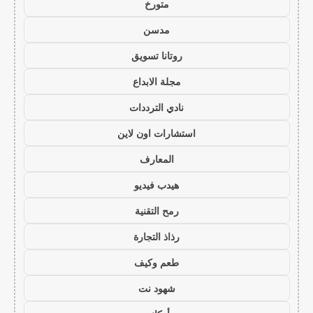
متورخ
مدسن
روتانا تسويق
مجلة الابداع
نادي الترددات
استشارات اون لاين
المعارف
هيدب فيديو
رمح التقنية
رذاذ التجارة
طعم وكيف
شهود نت