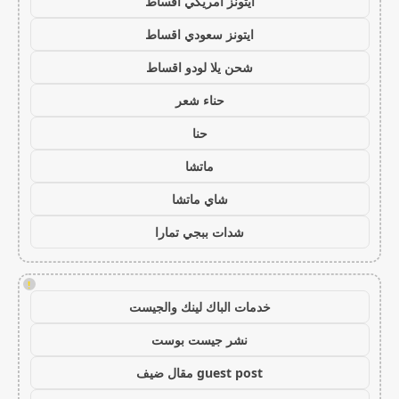
ايتونز امريكي اقساط
ايتونز سعودي اقساط
شحن يلا لودو اقساط
حناء شعر
حنا
ماتشا
شاي ماتشا
شدات ببجي تمارا
!
خدمات الباك لينك والجيست
نشر جيست بوست
guest post مقال ضيف