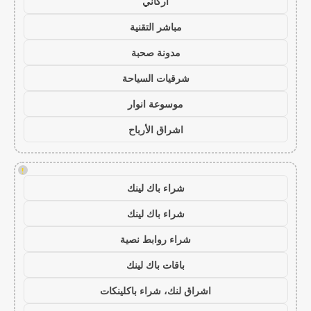
أركاني
مباشر التقنية
مدونة صحبة
شرقيات السياحة
موسوعة انوار
اشراق الأرباح
!
شراء باك لينك
شراء باك لينك
شراء روابط نصية
باقات باك لينك
اشراق لنك، شراء باكلينكات