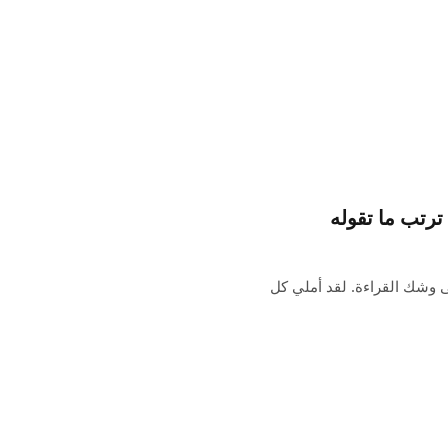
لى وشك القراءة. لقد أملي كل