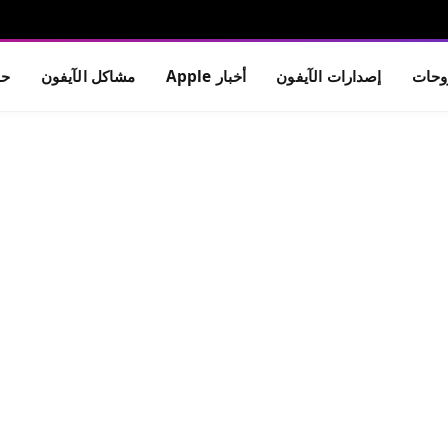
حات
إصدارات الآيفون
أخبار Apple
مشاكل الآيفون
حم