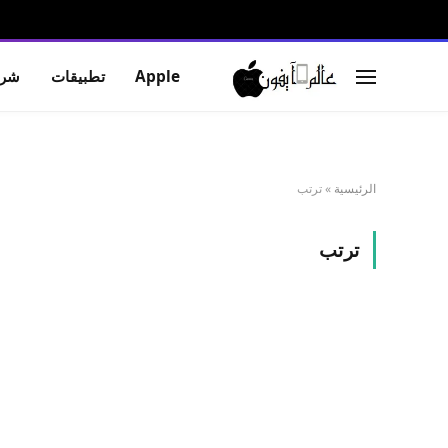
Apple
تطبيقات
شرو
الرئيسية
»
ترتب
ترتب