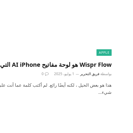
APPLE
Wispr Flow هو لوحة مفاتيح AI iPhone التي ترتب ما تقوله
بواسطة
فريق التحرير
1 يوليو، 2025
0
هذا هو بعض الحيل ، لكنه أيضًا رائع. لم أكتب كلمة عما أنت ع
شيء…