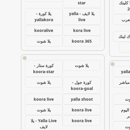
كلينك
star
2
يلا لايف - yalla
يلا كورة -
لعرب
live
yallakora
kooralive
kora live
ك لينك
koora 365
يلا شوت
!
!
يلا شوت
كورة ستار -
koora-star
yall
مباشر
كورة جول -
يلا شوت
koora-goal
وت
yalla shoot
koora live
اليوم
koora live
يلا شوت
ر
koora live
Yalla Live - يلا
وت
لايف