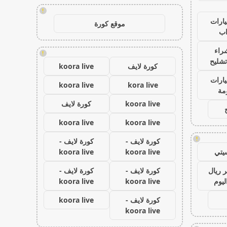
!
ارات
موقع كورة
ب
راء
!
تشليح
كورة لايف
koora live
ارات
koora live
kora live
مة
koora live
كورة لايف
koora live
koora live
!
كورة لايف -
كورة لايف -
يتي
koora live
koora live
 ريال
كورة لايف -
كورة لايف -
ليوم
koora live
koora live
كورة لايف -
koora live
koora live