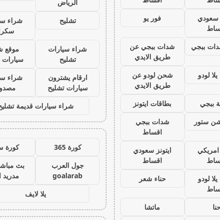
الرياض
ز سعودي
فور يو
تشليح
شراء سي
ساط
سكرا
ات ببجي
شدات ببجي عن
شراء سيارات
موقع ش
طريق الايدي
تشليح
سيارات 
لا لودو
شحن لودو عن
ارقام يشترون
شراء سي
طريق الايدي
سيارات تشليح
مصدو
 ببجي
بطاقات ايتونز
شراء سيارات قديمة تشليح
يشن ستور
شدات ببجي
اقساط
كورة 365
كورة س
 امريكي
ايتونز سعودي
ساط
اقساط
جول العرب
بث مباشر
goalarab
مدريد ا
لا لودو
حناء شعر
ساط
يلا لايف
نا
ماتشا