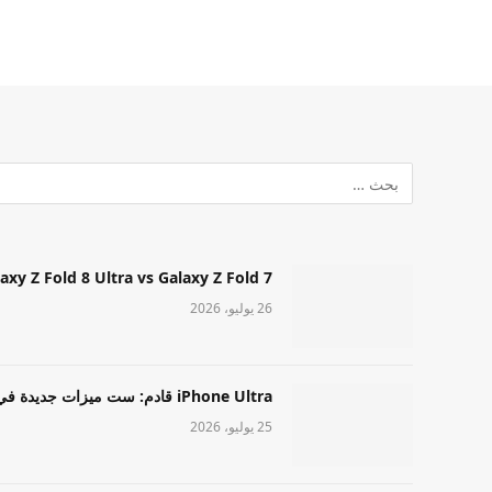
Samsung Galaxy Z Fold 8 Ultra vs Galaxy Z Fold 7: أيهما مميز قا
26 يوليو، 2026
iPhone Ultra قادم: ست ميزات جديدة في طراز Apple عالي المستوى
25 يوليو، 2026