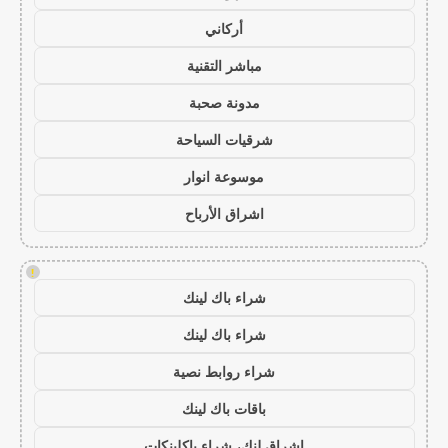
أركاني
مباشر التقنية
مدونة صحبة
شرقيات السياحة
موسوعة انوار
اشراق الأرباح
!
شراء باك لينك
شراء باك لينك
شراء روابط نصية
باقات باك لينك
اشراق لنك، شراء باكلينكات