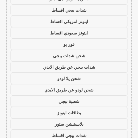
شدات ببجي اقساط
ايتونز امريكي اقساط
ايتونز سعودي اقساط
فور يو
شحن شدات ببجي
شدات ببجي عن طريق الايدي
شحن يلا لودو
شحن لودو عن طريق الايدي
شعبية ببجي
بطاقات ايتونز
بلايستيشن ستور
شدات ببجي اقساط