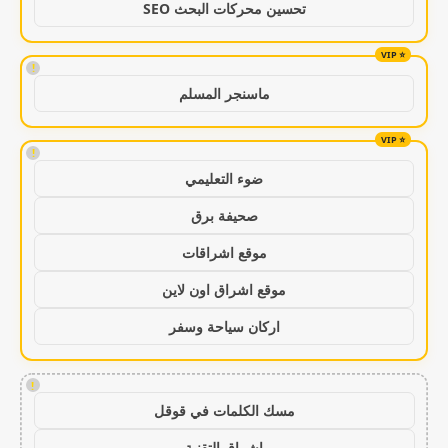
تحسين محركات البحث SEO
!
ماسنجر المسلم
!
ضوء التعليمي
صحيفة برق
موقع اشراقات
موقع اشراق اون لاين
اركان سياحة وسفر
!
مسك الكلمات في قوقل
اشراق التقنية