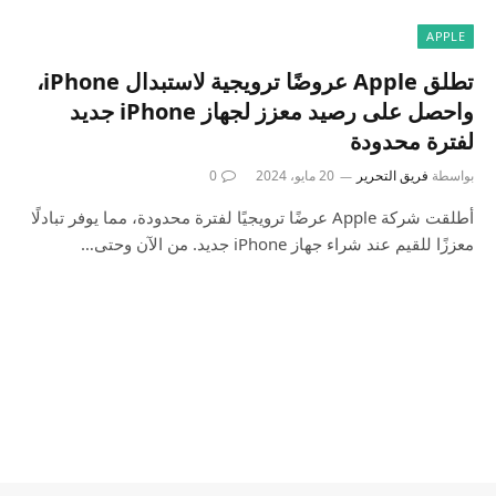
APPLE
تطلق Apple عروضًا ترويجية لاستبدال iPhone،
واحصل على رصيد معزز لجهاز iPhone جديد
لفترة محدودة
بواسطة
فريق التحرير
20 مايو، 2024
0
أطلقت شركة Apple عرضًا ترويجيًا لفترة محدودة، مما يوفر تبادلًا
معززًا للقيم عند شراء جهاز iPhone جديد. من الآن وحتى…