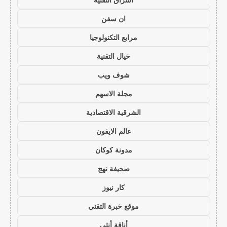
ان سفن
مرابع التكنولوجيا
خيال التقنية
شوف ويب
مجلة الاسهم
الشرقية الاقتصادية
عالم الايفون
مدونة كوكان
صحيفة نهج
كار نيوز
موقع خبرة التقني
أناقة أنثى