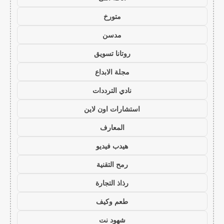
متورخ
مدسن
روتانا تسويق
مجلة الابداع
نادي الترددات
استشارات اون لاين
المعارف
هيدب فيديو
رمح التقنية
رذاذ التجارة
طعم وكيف
شهود نت