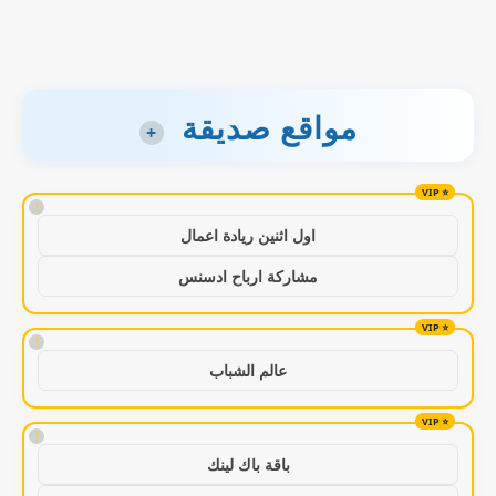
مواقع صديقة
+
!
اول اثنين ريادة اعمال
مشاركة ارباح ادسنس
!
عالم الشباب
!
باقة باك لينك