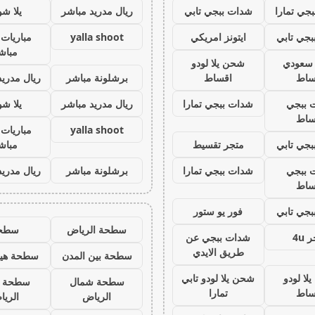
جي تمارا
شدات ببجي تابي
ريال مدريد مباشر
يلا ش
جي تابي
ايتونز امريكي
yalla shoot
مباريات 
مباش
ز سعودي
شحن يلا لودو
ساط
اقساط
برشلونة مباشر
ريال مدريد
 ببجي
شدات ببجي تمارا
ريال مدريد مباشر
يلا ش
ساط
yalla shoot
مباريات 
جي تابي
متجر تقسيط
مباش
 ببجي
شدات ببجي تمارا
برشلونة مباشر
ريال مدريد
ساط
جي تابي
فور يو ستور
سطحة الرياض
سطح
 4u
شدات ببجي عن
طريق الايدي
سطحة بين المدن
سطحة هيد
لا لودو
شحن يلا لودو تابي
سطحة شمال
سطحة 
ساط
تمارا
الرياض
الري