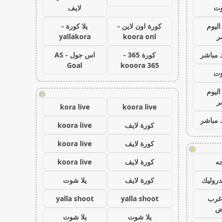
وت
لايف
اليوم
كورة اون لاين -
يلا كورة -
ر
koora onl
yallakora
 مباشر
كورة 365 -
اس جول - AS
Goal
kooora 365
وت
اليوم
!
ر
kora live
koora live
 مباشر
كورة لايف
koora live
كورة لايف
koora live
!
ه
كورة لايف
koora live
روليك
كورة لايف
يلا شوت
غرب
yalla shoot
yalla shoot
اض
يلا شوت
يلا شوت