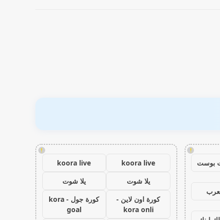
!
!
 بوست
koora live
koora live
يلا شوت
يلا شوت
عرب
كورة اون لاين -
كورة جول - kora
goal
kora onli
اك لينك