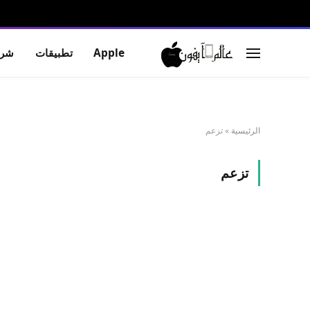
Apple
تطبيقات
شرو
الرئيسية
»
تزعم
تزعم