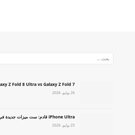
Samsung Galaxy Z Fold 8 Ultra vs Galaxy Z Fold 7: أيهما مميز قا
26 يوليو، 2026
iPhone Ultra قادم: ست ميزات جديدة في طراز Apple عالي المستوى
25 يوليو، 2026