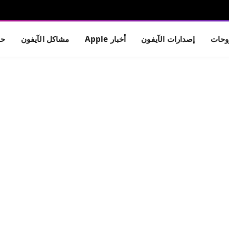
حات
إصدارات الآيفون
أخبار Apple
مشاكل الآيفون
حم