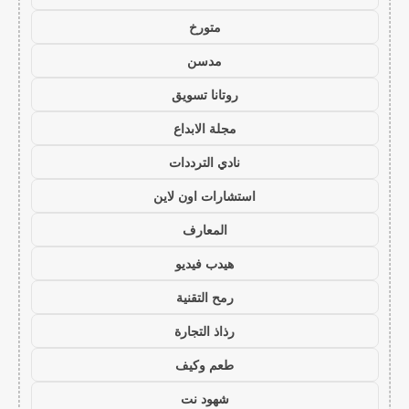
متورخ
مدسن
روتانا تسويق
مجلة الابداع
نادي الترددات
استشارات اون لاين
المعارف
هيدب فيديو
رمح التقنية
رذاذ التجارة
طعم وكيف
شهود نت