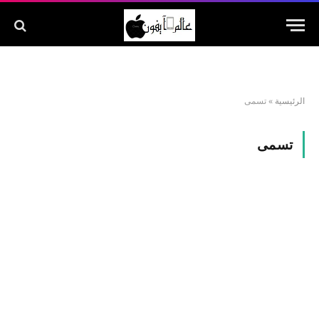
الرئيسية
»
تسمى
تسمى