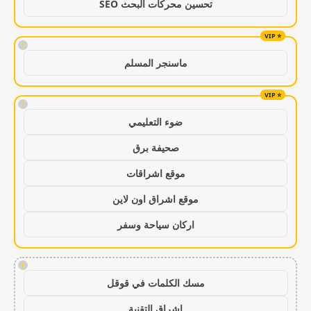
تحسين محركات البحث SEO
!
ماسنجر المسلم
!
ضوء التعليمي
صحيفة برق
موقع اشراقات
موقع اشراق اون لاين
اركان سياحة وسفر
!
مسك الكلمات في قوقل
اشراق التقنية