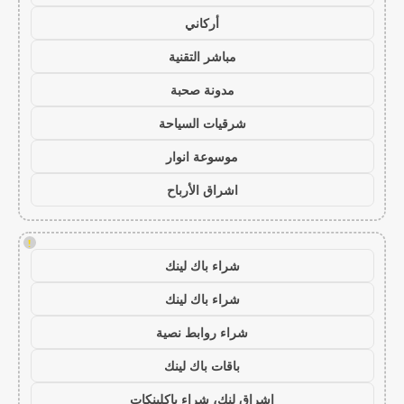
أركاني
مباشر التقنية
مدونة صحبة
شرقيات السياحة
موسوعة انوار
اشراق الأرباح
!
شراء باك لينك
شراء باك لينك
شراء روابط نصية
باقات باك لينك
اشراق لنك، شراء باكلينكات