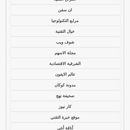
ان سفن
مرابع التكنولوجيا
خيال التقنية
شوف ويب
مجلة الاسهم
الشرقية الاقتصادية
عالم الايفون
مدونة كوكان
صحيفة نهج
كار نيوز
موقع خبرة التقني
أناقة أنثى