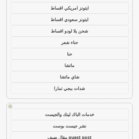
ايتونز امريكي اقساط
ايتونز سعودي اقساط
شحن يلا لودو اقساط
حناء شعر
حنا
ماتشا
شاي ماتشا
شدات ببجي تمارا
!
خدمات الباك لينك والجيست
نشر جيست بوست
guest post مقال ضيف