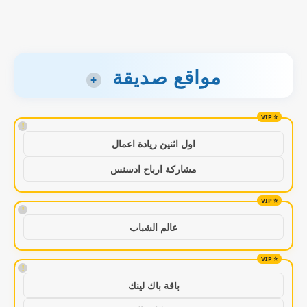
مواقع صديقة
+
!
اول اثنين ريادة اعمال
مشاركة ارباح ادسنس
!
عالم الشباب
!
باقة باك لينك