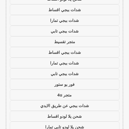
شدات ببجي اقساط
شدات ببجي تمارا
شدات ببجي تابي
متجر تقسيط
شدات ببجي اقساط
شدات ببجي تمارا
شدات ببجي تابي
فور يو ستور
متجر 4u
شدات ببجي عن طريق الايدي
شحن يلا لودو اقساط
شحن يلا لودو تابي تمارا