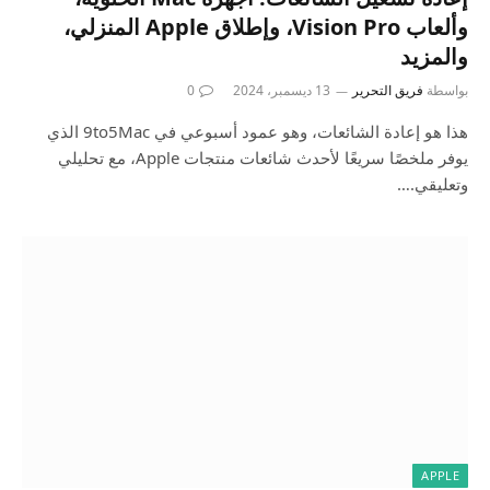
وألعاب Vision Pro، وإطلاق Apple المنزلي،
والمزيد
بواسطة
فريق التحرير
13 ديسمبر، 2024
0
هذا هو إعادة الشائعات، وهو عمود أسبوعي في 9to5Mac الذي
يوفر ملخصًا سريعًا لأحدث شائعات منتجات Apple، مع تحليلي
وتعليقي.…
APPLE