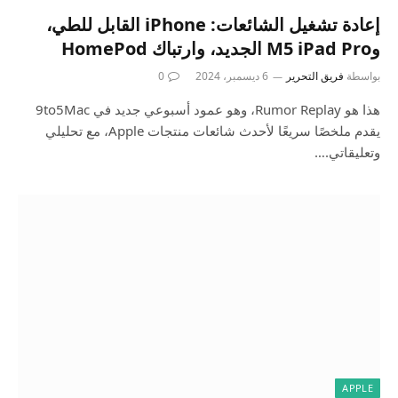
إعادة تشغيل الشائعات: iPhone القابل للطي،
وM5 iPad Pro الجديد، وارتباك HomePod
بواسطة
فريق التحرير
6 ديسمبر، 2024
0
هذا هو Rumor Replay، وهو عمود أسبوعي جديد في 9to5Mac
يقدم ملخصًا سريعًا لأحدث شائعات منتجات Apple، مع تحليلي
وتعليقاتي.…
APPLE