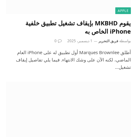
APPLE
يقوم MKBHD بإيقاف تشغيل تطبيق خلفية
iPhone الخاص به
بواسطة
فريق التحرير
1 ديسمبر، 2025
0
أطلق Marques Brownlee أول تطبيق له على iPhone العام
الماضي، لكنه الآن على وشك الانتهاء. فيما يلي تفاصيل إيقاف
تشغيل…