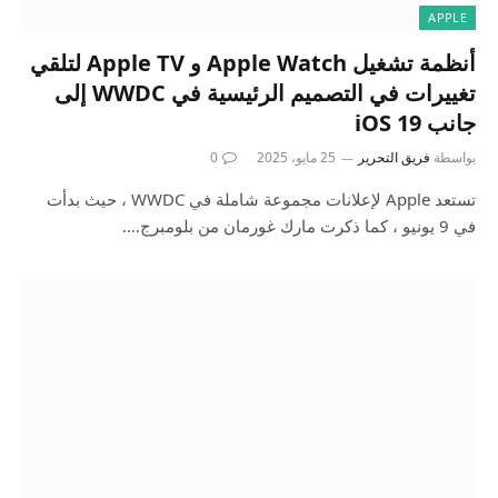
APPLE
أنظمة تشغيل Apple Watch و Apple TV لتلقي
تغييرات في التصميم الرئيسية في WWDC إلى
جانب iOS 19
بواسطة
فريق التحرير
25 مايو، 2025
0
تستعد Apple لإعلانات مجموعة شاملة في WWDC ، حيث بدأت
في 9 يونيو ، كما ذكرت مارك غورمان من بلومبرج.…