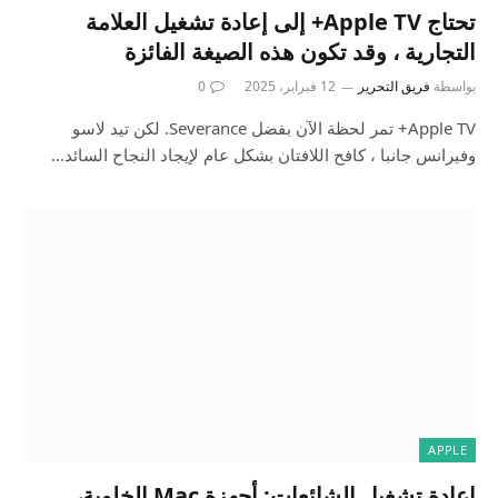
تحتاج Apple TV+ إلى إعادة تشغيل العلامة
التجارية ، وقد تكون هذه الصيغة الفائزة
بواسطة
فريق التحرير
12 فبراير، 2025
0
Apple TV+ تمر لحظة الآن بفضل Severance. لكن تيد لاسو
وفيرانس جانبا ، كافح اللافتان بشكل عام لإيجاد النجاح السائد…
APPLE
إعادة تشغيل الشائعات: أجهزة Mac الخلوية،