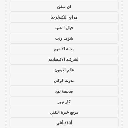
ان سفن
مرابع التكنولوجيا
خيال التقنية
شوف ويب
مجلة الاسهم
الشرقية الاقتصادية
عالم الايفون
مدونة كوكان
صحيفة نهج
كار نيوز
موقع خبرة التقني
أناقة أنثى