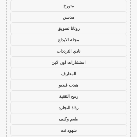
متورخ
مدسن
روتانا تسويق
مجلة الابداع
نادي الترددات
استشارات اون لاين
المعارف
هيدب فيديو
رمح التقنية
رذاذ التجارة
طعم وكيف
شهود نت