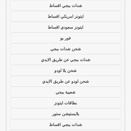
شدات ببجي اقساط
ايتونز امريكي اقساط
ايتونز سعودي اقساط
فور يو
شحن شدات ببجي
شدات ببجي عن طريق الايدي
شحن يلا لودو
شحن لودو عن طريق الايدي
شعبية ببجي
بطاقات ايتونز
بلايستيشن ستور
شدات ببجي اقساط