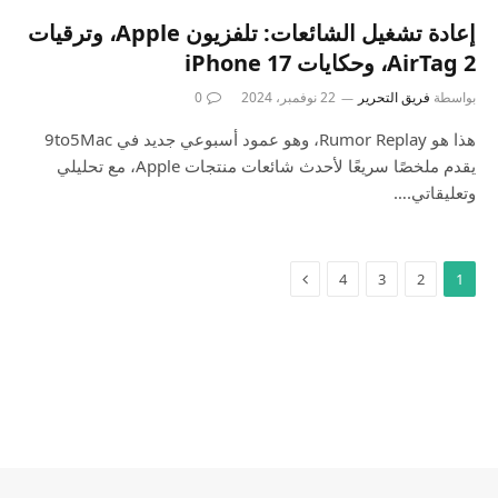
إعادة تشغيل الشائعات: تلفزيون Apple، وترقيات
AirTag 2، وحكايات iPhone 17
بواسطة
فريق التحرير
22 نوفمبر، 2024
0
هذا هو Rumor Replay، وهو عمود أسبوعي جديد في 9to5Mac
يقدم ملخصًا سريعًا لأحدث شائعات منتجات Apple، مع تحليلي
وتعليقاتي.…
4
3
2
1