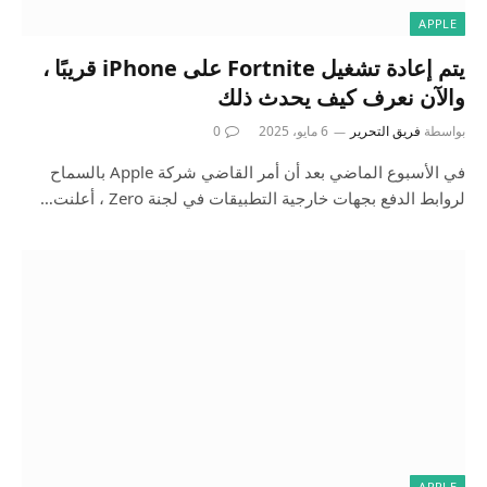
APPLE
يتم إعادة تشغيل Fortnite على iPhone قريبًا ،
والآن نعرف كيف يحدث ذلك
بواسطة
فريق التحرير
6 مايو، 2025
0
في الأسبوع الماضي بعد أن أمر القاضي شركة Apple بالسماح
لروابط الدفع بجهات خارجية التطبيقات في لجنة Zero ، أعلنت…
APPLE