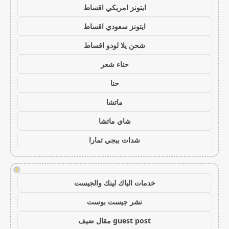
ايتونز امريكي اقساط
ايتونز سعودي اقساط
شحن يلا لودو اقساط
حناء شعر
حنا
ماتشا
شاي ماتشا
شدات ببجي تمارا
!
خدمات الباك لينك والجيست
نشر جيست بوست
guest post مقال ضيف