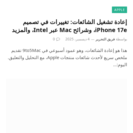
APPLE
إعادة تشغيل الشائعات: تغييرات في تصميم
iPhone 17e، وشرائح Mac عبر Intel، والمزيد
بواسطة
فريق التحرير
4 ديسمبر، 2025
0
هذا هو إعادة الشائعات، وهو عمود أسبوعي في 9to5Mac تقديم
ملخص سريع لأحدث شائعات منتجات Apple، مع التحليل والتعليق.
اليوم:…