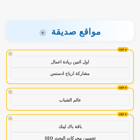
مواقع صديقة
+
!
اول اثنين ريادة اعمال
مشاركة ارباح ادسنس
!
عالم الشباب
!
باقة باك لينك
تحسين محركات البحث SEO