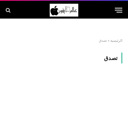
الرئيسية
»
تصدق
تصدق