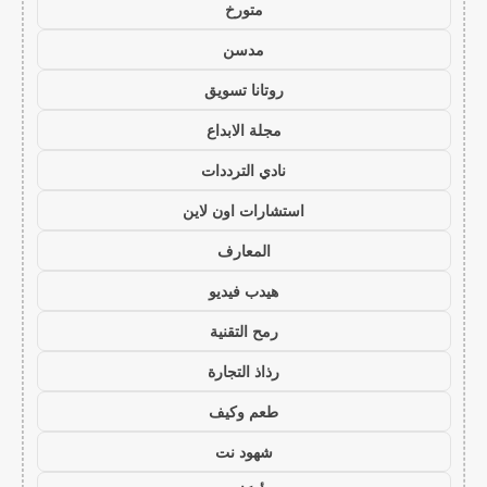
متورخ
مدسن
روتانا تسويق
مجلة الابداع
نادي الترددات
استشارات اون لاين
المعارف
هيدب فيديو
رمح التقنية
رذاذ التجارة
طعم وكيف
شهود نت