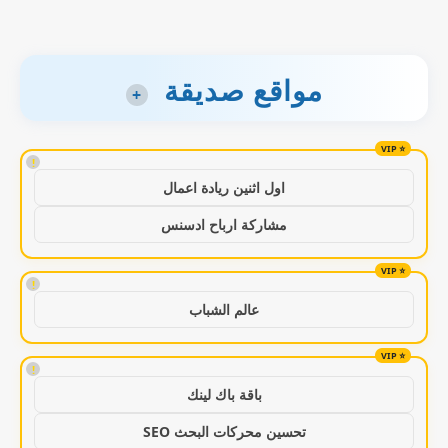
مواقع صديقة
+
!
اول اثنين ريادة اعمال
مشاركة ارباح ادسنس
!
عالم الشباب
!
باقة باك لينك
تحسين محركات البحث SEO