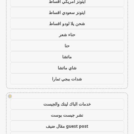
ايتونز امريكي اقساط
ايتونز سعودي اقساط
شحن يلا لودو اقساط
حناء شعر
حنا
ماتشا
شاي ماتشا
شدات ببجي تمارا
!
خدمات الباك لينك والجيست
نشر جيست بوست
guest post مقال ضيف