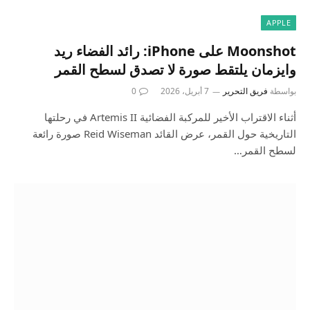
APPLE
Moonshot على iPhone: رائد الفضاء ريد
وايزمان يلتقط صورة لا تصدق لسطح القمر
بواسطة
فريق التحرير
7 أبريل، 2026
0
أثناء الاقتراب الأخير للمركبة الفضائية Artemis II في رحلتها
التاريخية حول القمر، عرض القائد Reid Wiseman صورة رائعة
لسطح القمر…