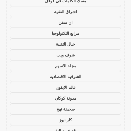
مسك الكلمات في قوقل
اشراق التقنية
ان سفن
مرابع التكنولوجيا
خيال التقنية
شوف ويب
مجلة الاسهم
الشرقية الاقتصادية
عالم الايفون
مدونة كوكان
صحيفة نهج
كار نيوز
موقع خبرة التقني