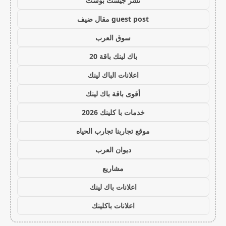
نشر جيست بوست
guest post مقال ضيف
سوق العرب
باك لينك باقة 20
اعلانات الباك لينك
أقوى باقة باك لينك
خدمات با كلينك 2026
موقع تجاربنا تجارب الحياه
ديوان العرب
مشاريع
اعلانات باك لينك
اعلانات باكلينك