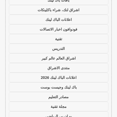
باقات باك لينك
اشراق لنك، شراء باكلينكات
اعلانات الباك لينك
فودوافون اخبار الاتصالات
تقنية
التدريس
اشراق العالم عالم كبير
منتدى الاشراق
اعلانات الباك لينك 2026
باك لينك وجيست بوست
مصادر التعليم
مجلة تقنية
يو ان بي الرياضي