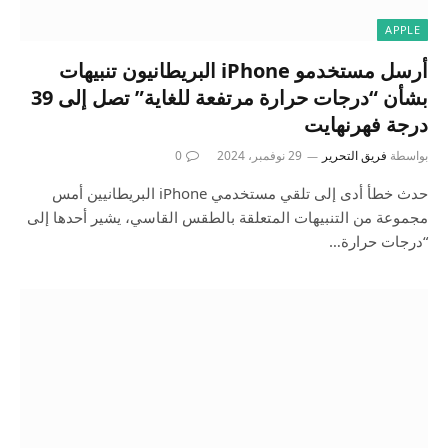
APPLE
أرسل مستخدمو iPhone البريطانيون تنبيهات
بشأن “درجات حرارة مرتفعة للغاية” تصل إلى 39
درجة فهرنهايت
بواسطة
فريق التحرير
29 نوفمبر، 2024
0
حدث خطأ أدى إلى تلقي مستخدمي iPhone البريطانيين أمس
مجموعة من التنبيهات المتعلقة بالطقس القاسي، يشير أحدها إلى
“درجات حرارة…