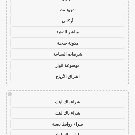
شهود نت
أركاني
مباشر التقنية
مدونة صحبة
شرقيات السياحة
موسوعة انوار
اشراق الأرباح
!
شراء باك لينك
شراء باك لينك
شراء روابط نصية