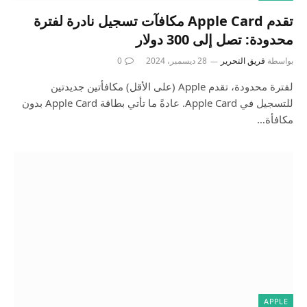
تقدم Apple Card مكافآت تسجيل نادرة لفترة
محدودة: تصل إلى 300 دولار
بواسطة
فريق التحرير
28 ديسمبر، 2024
0
لفترة محدودة، تقدم Apple (على الأقل) مكافأتين جديدتين
للتسجيل في Apple Card. عادةً ما تأتي بطاقة Apple Card بدون
مكافأة…
APPLE