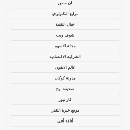
ان سفن
مرابع التكنولوجيا
خيال التقنية
شوف ويب
مجلة الاسهم
الشرقية الاقتصادية
عالم الايفون
مدونة كوكان
صحيفة نهج
كار نيوز
موقع خبرة التقني
أناقة أنثى