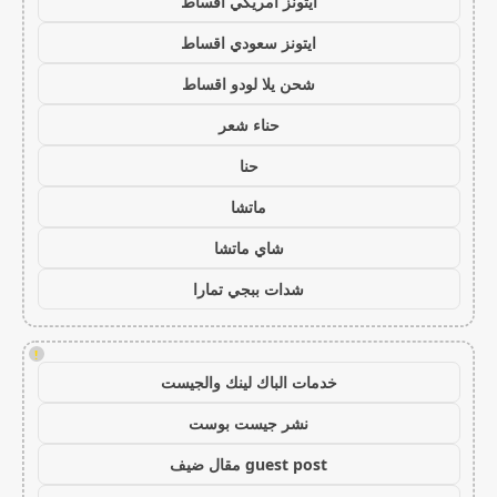
ايتونز امريكي اقساط
ايتونز سعودي اقساط
شحن يلا لودو اقساط
حناء شعر
حنا
ماتشا
شاي ماتشا
شدات ببجي تمارا
!
خدمات الباك لينك والجيست
نشر جيست بوست
guest post مقال ضيف