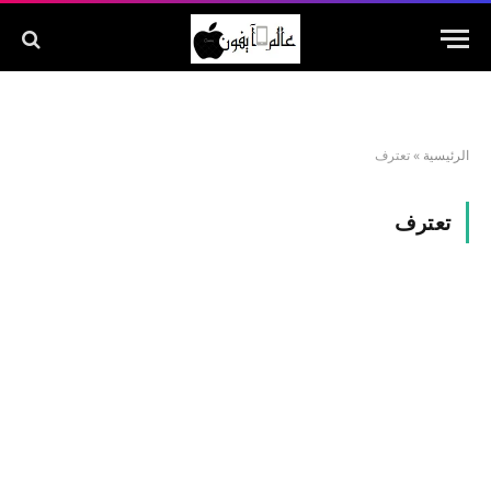
الرئيسية
»
تعترف
تعترف