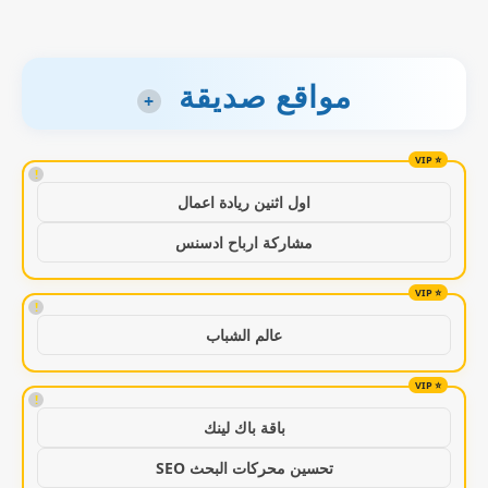
مواقع صديقة
+
!
اول اثنين ريادة اعمال
مشاركة ارباح ادسنس
!
عالم الشباب
!
باقة باك لينك
تحسين محركات البحث SEO