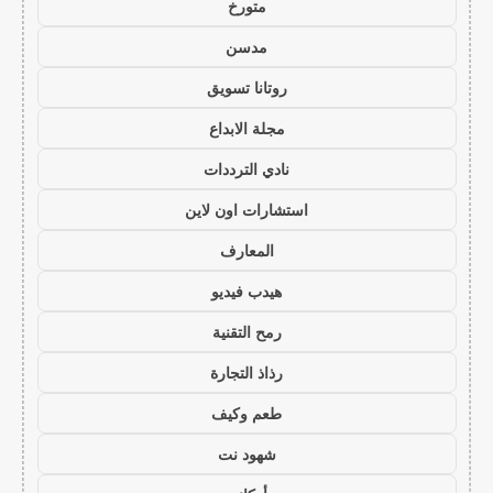
متورخ
مدسن
روتانا تسويق
مجلة الابداع
نادي الترددات
استشارات اون لاين
المعارف
هيدب فيديو
رمح التقنية
رذاذ التجارة
طعم وكيف
شهود نت