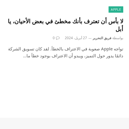
APPLE
لا بأس أن تعترف بأنك مخطئ في بعض الأحيان، يا
أبل
بواسطة
فريق التحرير
27 أبريل، 2024
0
تواجه Apple صعوبة في الاعتراف بالخطأ. لقد كان تسويق الشركة
دائمًا يدور حول التميز، ويبدو أن الاعتراف بوجود خطأ ما…