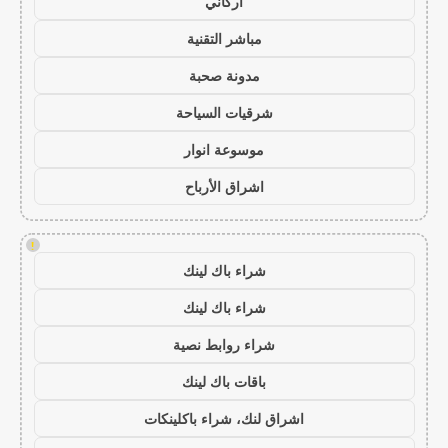
أركاني
مباشر التقنية
مدونة صحبة
شرقيات السياحة
موسوعة انوار
اشراق الأرباح
!
شراء باك لينك
شراء باك لينك
شراء روابط نصية
باقات باك لينك
اشراق لنك، شراء باكلينكات