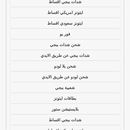
شدات ببجي اقساط
ايتونز امريكي اقساط
ايتونز سعودي اقساط
فور يو
شحن شدات ببجي
شدات ببجي عن طريق الايدي
شحن يلا لودو
شحن لودو عن طريق الايدي
شعبية ببجي
بطاقات ايتونز
بلايستيشن ستور
شدات ببجي اقساط