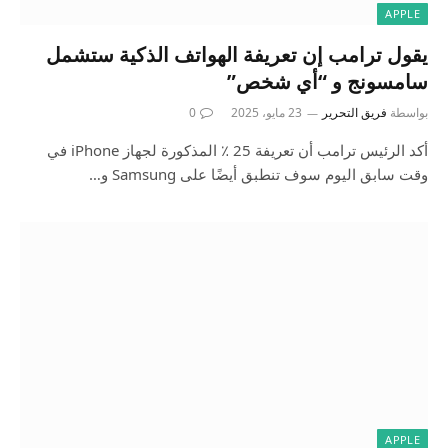
APPLE
يقول ترامب إن تعريفة الهواتف الذكية ستشمل
سامسونج و “أي شخص”
بواسطة
فريق التحرير
23 مايو، 2025
0
أكد الرئيس ترامب أن تعريفة 25 ٪ المذكورة لجهاز iPhone في
وقت سابق اليوم سوف تنطبق أيضًا على Samsung و…
APPLE