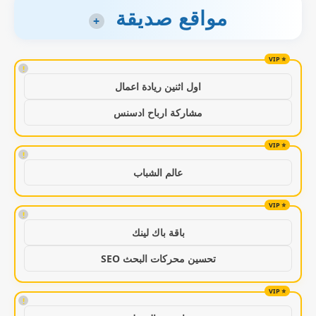
مواقع صديقة
+
!
اول اثنين ريادة اعمال
مشاركة ارباح ادسنس
!
عالم الشباب
!
باقة باك لينك
تحسين محركات البحث SEO
!