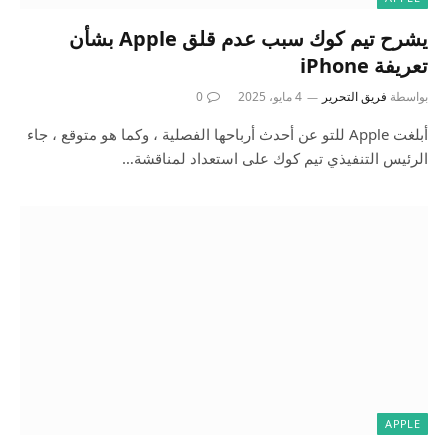
يشرح تيم كوك سبب عدم قلق Apple بشأن
تعريفة iPhone
بواسطة
فريق التحرير
4 مايو، 2025
0
أبلغت Apple للتو عن أحدث أرباحها الفصلية ، وكما هو متوقع ، جاء
الرئيس التنفيذي تيم كوك على استعداد لمناقشة…
APPLE