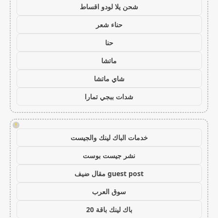
شحن يلا لودو اقساط
حناء شعر
حنا
ماتشا
شاي ماتشا
شدات ببجي تمارا
!
خدمات الباك لينك والجيست
نشر جيست بوست
guest post مقال ضيف
سوق العرب
باك لينك باقة 20