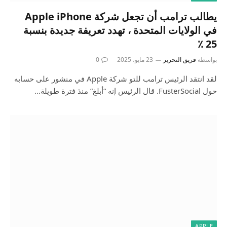
يطالب ترامب أن تجعل شركة Apple iPhone
في الولايات المتحدة ، تهدد تعريفة جديدة بنسبة
25 ٪
بواسطة
فريق التحرير
23 مايو، 2025
0
لقد انتقد الرئيس ترامب للتو شركة Apple في منشور على حسابه
حول FusterSocial. قال الرئيس إنه “أبلغ” منذ فترة طويلة…
APPLE