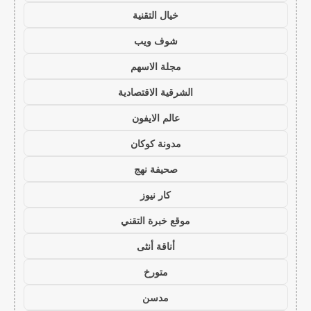
خيال التقنية
شوف ويب
مجلة الاسهم
الشرقية الاقتصادية
عالم الايفون
مدونة كوكان
صحيفة نهج
كار نيوز
موقع خبرة التقني
أناقة أنثى
متورخ
مدسن