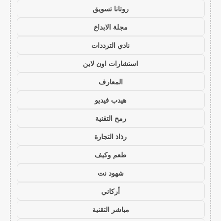
روتانا تسويق
مجلة الابداع
نادي الترددات
استشارات اون لاين
المعارف
هيدب فيديو
رمح التقنية
رذاذ التجارة
طعم وكيف
شهود نت
أركاني
مباشر التقنية