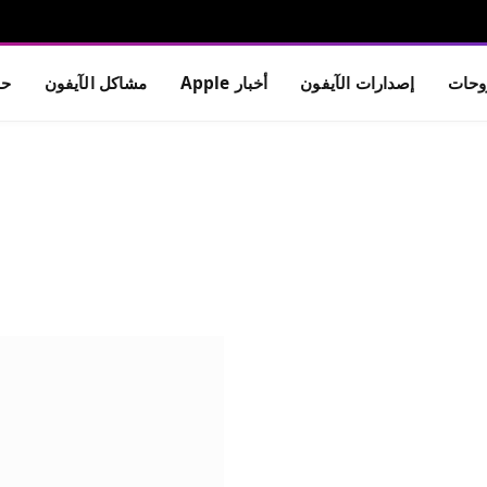
حات
إصدارات الآيفون
أخبار Apple
مشاكل الآيفون
حم