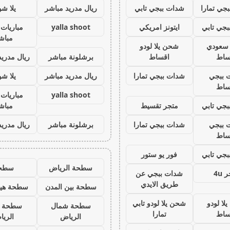
جي تمارا
شدات ببجي تابي
ريال مدريد مباشر
يلا ش
جي تابي
ايتونز امريكي
yalla shoot
مباريات 
مباش
ز سعودي
شحن يلا لودو
ساط
اقساط
برشلونة مباشر
ريال مدريد
 ببجي
شدات ببجي تمارا
ريال مدريد مباشر
يلا ش
ساط
yalla shoot
مباريات 
جي تابي
متجر تقسيط
مباش
 ببجي
شدات ببجي تمارا
برشلونة مباشر
ريال مدريد
ساط
جي تابي
فور يو ستور
سطحة الرياض
سطح
 4u
شدات ببجي عن
طريق الايدي
سطحة بين المدن
سطحة هيد
لا لودو
شحن يلا لودو تابي
سطحة شمال
سطحة 
ساط
تمارا
الرياض
الري