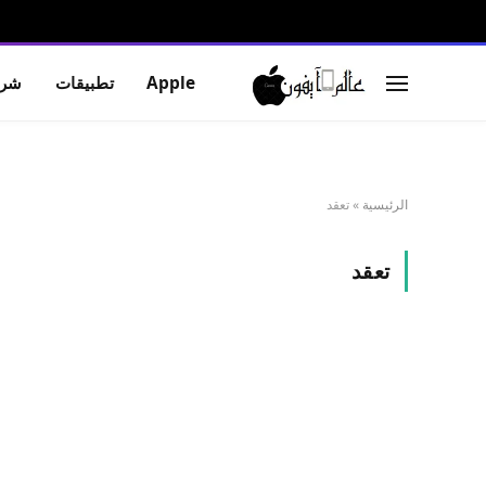
Apple
تطبيقات
شرو
الرئيسية
»
تعقد
تعقد