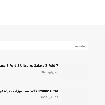
Samsung Galaxy Z Fold 8 Ultra vs Galaxy Z Fold 7: أيهما مميز قا
26 يوليو، 2026
iPhone Ultra قادم: ست ميزات جديدة في طراز Apple عالي المستوى
25 يوليو، 2026