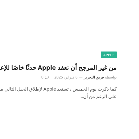
APPLE
من غير المرجح أن تعقد Apple حدثًا خاصًا للإعلان عن iPhone SE 4
بواسطة
فريق التحرير
8 فبراير، 2025
0
على الرغم من أن…