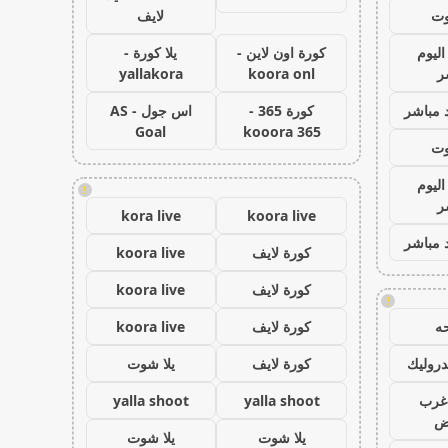
وت
لايف
اليوم
كورة اون لاين -
يلا كورة -
ر
koora onl
yallakora
 مباشر
كورة 365 -
اس جول - AS
Goal
kooora 365
وت
اليوم
!
ر
kora live
koora live
 مباشر
كورة لايف
koora live
كورة لايف
koora live
!
ه
كورة لايف
koora live
روليك
كورة لايف
يلا شوت
غرب
yalla shoot
yalla shoot
اض
يلا شوت
يلا شوت