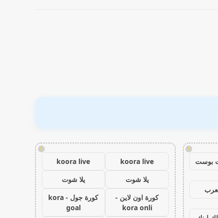
!
!
 بوست
koora live
koora live
يلا شوت
يلا شوت
عرب
كورة اون لاين -
كورة جول - kora
goal
kora onli
اك لينك