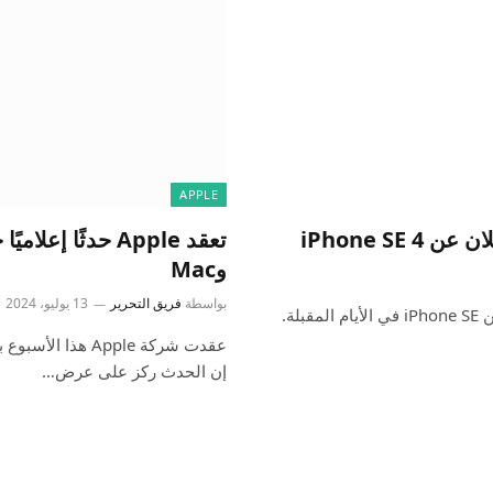
APPLE
وMac
بواسطة
فريق التحرير
13 يوليو، 2024
كما ذكرت يوم الخميس ، تستعد Apple لإطلاق الجيل التالي من iPhone SE في الأيام المقبلة.
عقدت شركة Apple ه
إن الحدث ركز على عرض…